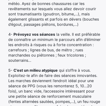
météo. Ayez de bonnes chaussures car les
revêtements sur lesquels vous allez devoir courir
sont traumatisants (goudron, bitume,…), mais
également glissants et parfois en dévers (bouches
d’égout, passages piétons, bordures,…)
4-
Prévoyez vos séances
la veille. Il est préférable
de connaître un minimum le parcours afin d’éliminer
les endroits à risques ou à forte concentration :
carrefours ; lignes de bus, de métro ; rues
marchandes ou piétonnes ; feux tricolores ;
souterrains…
5-
C’est un milieu atypique
qui s’offre à vous.
Exploitez-le afin de faire des séances innovantes.
Les marches deviennent l’endroit idéal pour une
séance de PPG (vous les remonterez 5, 10…20
fois), un banc vide, l’accessoire intéressant pour
une petite séance de renforcement musculaire
(fentes alternées sautées, pompes,…), un feu rouge