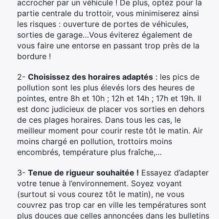
accrocher par un véhicule ! De plus, optez pour la
partie centrale du trottoir, vous minimiserez ainsi
les risques : ouverture de portes de véhicules,
sorties de garage…Vous éviterez également de
vous faire une entorse en passant trop près de la
bordure !
2-
Choisissez des horaires adaptés
: les pics de
pollution sont les plus élevés lors des heures de
pointes, entre 8h et 10h ; 12h et 14h ; 17h et 19h. Il
est donc judicieux de placer vos sorties en dehors
de ces plages horaires. Dans tous les cas, le
meilleur moment pour courir reste tôt le matin. Air
moins chargé en pollution, trottoirs moins
encombrés, température plus fraîche,…
3-
Tenue de rigueur souhaitée !
Essayez d’adapter
votre tenue à l’environnement. Soyez voyant
(surtout si vous courez tôt le matin), ne vous
couvrez pas trop car en ville les températures sont
plus douces que celles annoncées dans les bulletins