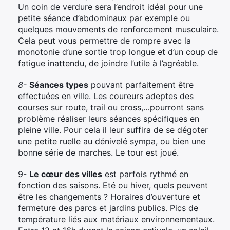
Un coin de verdure sera l’endroit idéal pour une
petite séance d’abdominaux par exemple ou
quelques mouvements de renforcement musculaire.
Cela peut vous permettre de rompre avec la
monotonie d’une sortie trop longue et d’un coup de
fatigue inattendu, de joindre l’utile à l’agréable.
8-
Séances types
pouvant parfaitement être
effectuées en ville. Les coureurs adeptes des
courses sur route, trail ou cross,…pourront sans
problème réaliser leurs séances spécifiques en
pleine ville. Pour cela il leur suffira de se dégoter
une petite ruelle au dénivelé sympa, ou bien une
bonne série de marches. Le tour est joué.
9-
Le cœur des villes
est parfois rythmé en
fonction des saisons. Eté ou hiver, quels peuvent
être les changements ? Horaires d’ouverture et
fermeture des parcs et jardins publics. Pics de
température liés aux matériaux environnementaux.