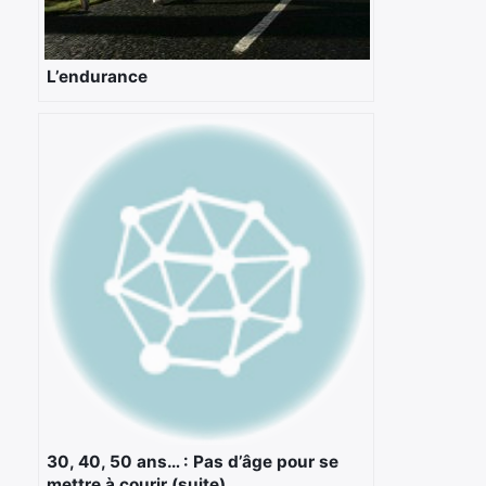
L’endurance
30, 40, 50 ans… : Pas d’âge pour se
mettre à courir (suite)