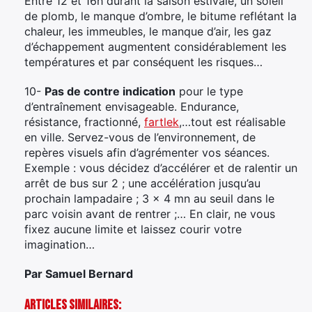
Entre 12 et 16h durant la saison estivale, un soleil
de plomb, le manque d’ombre, le bitume reflétant la
chaleur, les immeubles, le manque d’air, les gaz
d’échappement augmentent considérablement les
températures et par conséquent les risques…
10-
Pas de contre indication
pour le type
d’entraînement envisageable. Endurance,
résistance, fractionné,
fartlek
,…tout est réalisable
en ville. Servez-vous de l’environnement, de
repères visuels afin d’agrémenter vos séances.
Exemple : vous décidez d’accélérer et de ralentir un
arrêt de bus sur 2 ; une accélération jusqu’au
prochain lampadaire ; 3 x 4 mn au seuil dans le
parc voisin avant de rentrer ;… En clair, ne vous
fixez aucune limite et laissez courir votre
imagination…
Par Samuel Bernard
Articles Similaires: