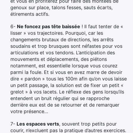
et vous en profiterez pour faire des montées de
genoux sur place, talons fesses, sauts écarts,
étirements actifs.
6-
Ne foncez pas tête baissée
! Il faut tenter de «
lisser » vos trajectoires. Pourquoi, car les
changements brutaux de directions, les arrêts
soudains et trop brusques sont néfastes pour vos
articulations et vos tendons. L’anticipation des
mouvements et déplacements, des piétons
notamment, est essentielle lorsque vous courez
parmi la foule. Et si vous en avez marre de devoir
dire « pardon » tous les 100m afin qu’on vous laisse
un petit passage, la solution est de fixer un petit «
grelot » à vos lacets. Le réflexe des gens lorsqu’ils
entendent un bruit régulier qui se rapproche
derrière eux est de se retourner et de remarquer
votre présence…
7-
Les espaces verts
, souvent trop petits pour
courir, n’excluent pas la pratique d’autres exercices.