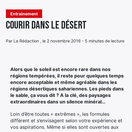
Élément
Entrainement
Élément
Élément
de
Courir dans le Désert
de
de
menu
menu
menu
Par La Rédaction , le 2 novembre 2016 - 5 minutes de lecture
Alors que le soleil est encore rare dans nos
régions tempérées, il reste pour quelques temps
encore acceptable et même agréable dans les
régions désertiques sahariennes. Les pieds dans
le sable, ça vous dit ? A la clé, des paysages
extraordinaires dans un silence minéral…
Loin d’être toutes « extrêmes », les formules
diffèrent et s’envisagent selon votre expérience et
vos aspirations. Même si elles sont ouvertes aux