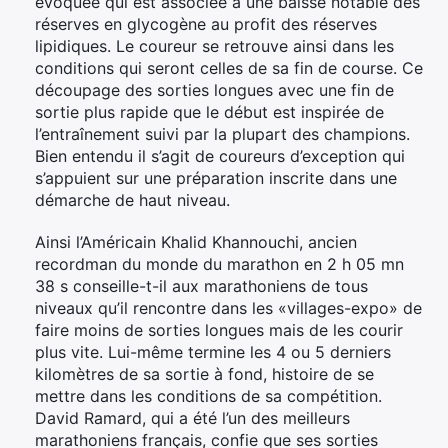
évoquée qui est associée à une baisse notable des
réserves en glycogène au profit des réserves
lipidiques. Le coureur se retrouve ainsi dans les
conditions qui seront celles de sa fin de course. Ce
découpage des sorties longues avec une fin de
sortie plus rapide que le début est inspirée de
l’entraînement suivi par la plupart des champions.
Bien entendu il s’agit de coureurs d’exception qui
s’appuient sur une préparation inscrite dans une
démarche de haut niveau.
Ainsi l’Américain Khalid Khannouchi, ancien
recordman du monde du marathon en 2 h 05 mn
38 s conseille-t-il aux marathoniens de tous
niveaux qu’il rencontre dans les «villages-expo» de
faire moins de sorties longues mais de les courir
plus vite. Lui-même termine les 4 ou 5 derniers
kilomètres de sa sortie à fond, histoire de se
mettre dans les conditions de sa compétition.
David Ramard, qui a été l’un des meilleurs
marathoniens français, confie que ses sorties