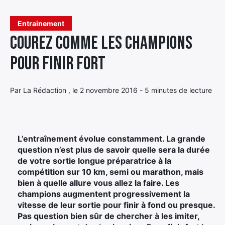
Élément
Entrainement
Élément
Élément
de
Courez comme les champions
de
de
menu
menu
menu
pour finir fort
Par La Rédaction , le 2 novembre 2016 - 5 minutes de lecture
L’entraînement évolue constamment. La grande
question n’est plus de savoir quelle sera la durée
de votre sortie longue préparatrice à la
compétition sur 10 km, semi ou marathon, mais
bien à quelle allure vous allez la faire. Les
champions augmentent progressivement la
vitesse de leur sortie pour finir à fond ou presque.
Pas question bien sûr de chercher à les imiter,