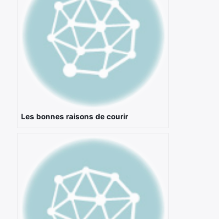
×
Rechercher
:
Les bonnes raisons de courir