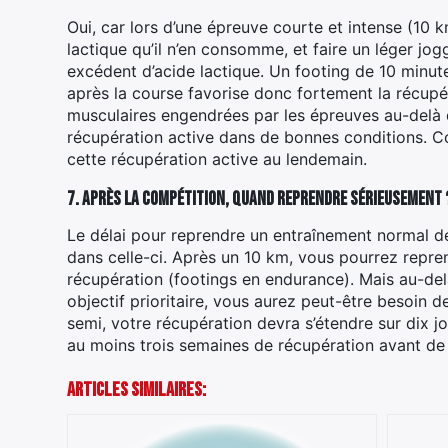
Oui, car lors d’une épreuve courte et intense (10 
lactique qu’il n’en consomme, et faire un léger jog
excédent d’acide lactique. Un footing de 10 min
après la course favorise donc fortement la récupéra
musculaires engendrées par les épreuves au-delà 
récupération active dans de bonnes conditions. C
cette récupération active au lendemain.
7. Après la compétition, quand reprendre sérieusement 
Le délai pour reprendre un entraînement normal dé
dans celle-ci. Après un 10 km, vous pourrez repre
récupération (footings en endurance). Mais au-delà
objectif prioritaire, vous aurez peut-être besoin 
semi, votre récupération devra s’étendre sur dix j
au moins trois semaines de récupération avant de
Articles Similaires: