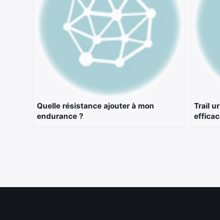
Quelle résistance ajouter à mon
Trail 
endurance ?
effica