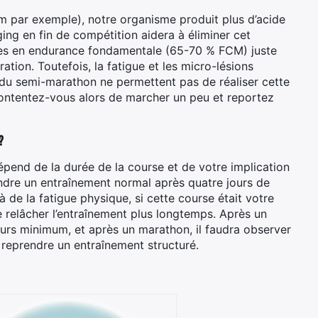
km par exemple), notre organisme produit plus d’acide
ging en fin de compétition aidera à éliminer cet
utes en endurance fondamentale (65-70 % FCM) juste
tion. Toutefois, la fatigue et les micro-lésions
du semi-marathon ne permettent pas de réaliser cette
ontentez-vous alors de marcher un peu et reportez
?
pend de la durée de la course et de votre implication
ndre un entraînement normal après quatre jours de
 de la fatigue physique, si cette course était votre
de relâcher l’entraînement plus longtemps. Après un
ours minimum, et après un marathon, il faudra observer
 reprendre un entraînement structuré.