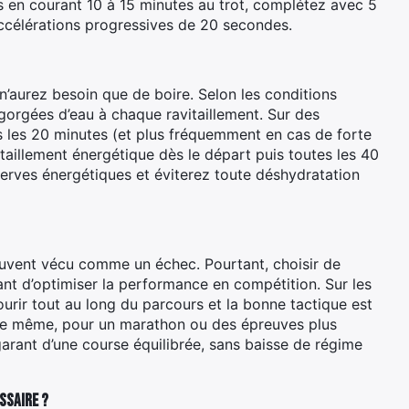
s en courant 10 à 15 minutes au trot, complétez avec 5
accélérations progressives de 20 secondes.
n’aurez besoin que de boire. Selon les conditions
orgées d’eau à chaque ravitaillement. Sur des
es les 20 minutes (et plus fréquemment en cas de forte
vitaillement énergétique dès le départ puis toutes les 40
erves énergétiques et éviterez toute déshydratation
ouvent vécu comme un échec. Pourtant, choisir de
ant d’optimiser la performance en compétition. Sur les
 courir tout au long du parcours et la bonne tactique est
De même, pour un marathon ou des épreuves plus
garant d’une course équilibrée, sans baisse de régime
ssaire ?