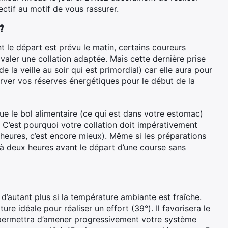
ectif au motif de vous rassurer.
 ?
 le départ est prévu le matin, certains coureurs
avaler une collation adaptée. Mais cette dernière prise
e la veille au soir qui est primordial) car elle aura pour
erver vos réserves énergétiques pour le début de la
ue le bol alimentaire (ce qui est dans votre estomac)
. C’est pourquoi votre collation doit impérativement
 heures, c’est encore mieux). Même si les préparations
u’à deux heures avant le départ d’une course sans
, d’autant plus si la température ambiante est fraîche.
e idéale pour réaliser un effort (39°). Il favorisera le
 permettra d’amener progressivement votre système