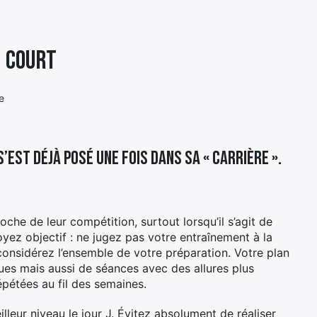
n court
e
est déjà posé une fois dans sa « carrière ».
che de leur compétition, surtout lorsqu’il s’agit de
yez objectif : ne jugez pas votre entraînement à la
considérez l’ensemble de votre préparation. Votre plan
gues mais aussi de séances avec des allures plus
épétées au fil des semaines.
leur niveau le jour J. Évitez absolument de réaliser