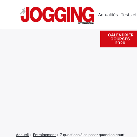
Actualités
Tests et
CALENDRIER
COURSES
Rechercher
2026
:
Accueil
›
Entrainement
›
7 questions à se poser quand on court