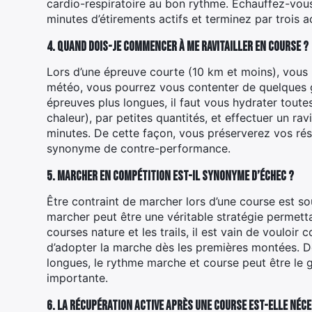
cardio-respiratoire au bon rythme. Échauffez-vou
minutes d’étirements actifs et terminez par trois 
4. Quand dois-je commencer à me ravitailler en course ?
Lors d’une épreuve courte (10 km et moins), vous 
météo, vous pourrez vous contenter de quelques g
épreuves plus longues, il faut vous hydrater tout
chaleur), par petites quantités, et effectuer un ra
minutes. De cette façon, vous préserverez vos rés
synonyme de contre-performance.
5. Marcher en compétition est-il synonyme d’échec ?
Être contraint de marcher lors d’une course est s
marcher peut être une véritable stratégie permett
courses nature et les trails, il est vain de vouloir
d’adopter la marche dès les premières montées. 
longues, le rythme marche et course peut être le 
importante.
6. La récupération active après une course est-elle néce