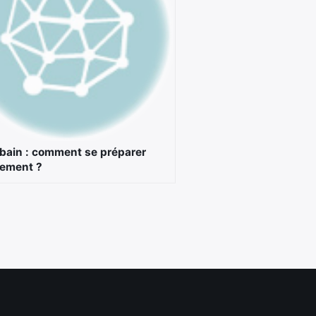
urbain : comment se préparer
cement ?