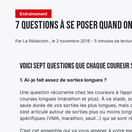
Entrainement
7 questions à se poser quand o
Par La Rédaction , le 2 novembre 2016 - 5 minutes de lectur
Voici sept questions que chaque coureur s’
1. Ai-je fait assez de sorties longues ?
Une question récurrente chez les coureurs à l’appro
courses longues (marathon et plus). À ce stade, so
seule durée de vos sorties les plus longues, mais 
s’est articulé autour de sorties plus ou moins lon
spécifiques (VMA, marathon, seuil…) qui se sont r
C’est cet ensemble qui va vous amener à votre meil