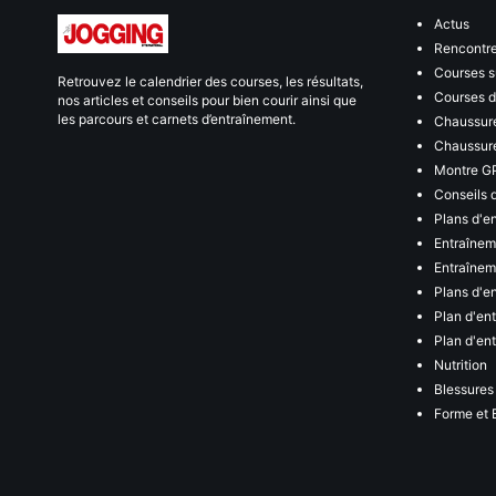
Actus
Rencontr
Courses s
Retrouvez le calendrier des courses, les résultats,
Courses de
nos articles et conseils pour bien courir ainsi que
les parcours et carnets d’entraînement.
Chaussure
Chaussure
Montre G
Conseils 
Plans d'e
Entraînem
Entraîneme
Plans d'e
Plan d'en
Plan d'en
Nutrition
Blessures
Forme et 