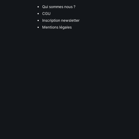
Qui sommes nous ?
CGU
Inscription newsletter
Mentions légales