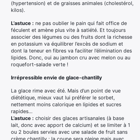
(hypertension) et de graisses animales (cholestérol,
kilos).
L’astuce :
ne pas oublier le pain qui fait office de
féculent et amène plus vite à satiété. Et toujours
associer des légumes ou des fruits dont la richesse
en potassium va équilibrer l’excès de sodium et
dont la teneur en fibres va faciliter l’élimination des
lipides. Donc, oui au jambon cru avec melon ou au
roquefort-salade verte !
Irrépressible envie de glace-chantilly
La glace rime avec été. Mais d’un point de vue
diététique, mieux vaut lui préférer le sorbet,
nettement moins calorique en lipides et sucres
rapides…
L’astuce :
choisir des glaces artisanales (à base
lait, donc avec apport de calcium) et se limiter à 1
ou 2 boules servies avec une salade de fruit sans
crème chantilly : la coupe sera pleine mais avec