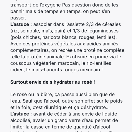
transport de l’oxygène Pas question donc de les
bannir mais de temps en temps, on peut s’en
passer.
L’astuce :
associer dans l’assiette 2/3 de céréales
(riz, semoule, maïs, pain) et 1/3 de légumineuses
(pois chiches, haricots blancs, rouges, lentilles).
Avec ces protéines végétales aux acides aminés
complémentaires, on recrée une protéine complète,
telle la protéine animale. Exotisme en prime via le
couscous végétarien marocain, le riz-lentilles
indien, le maïs-haricots rouges mexicain !
Surtout envie de s’hydrater au rosé !
Le rosé ou la bière, ça passe aussi bien que de
l’eau. Sauf que l’alcool, outre son effet sur le poids
et le foie, c’est diurétique et ça déshydrate…
L’astuce :
avant de céder à une envie de liquide
alcoolisé, avaler un grand verre d’eau permet de
limiter la casse en terme de quantité d’alcool