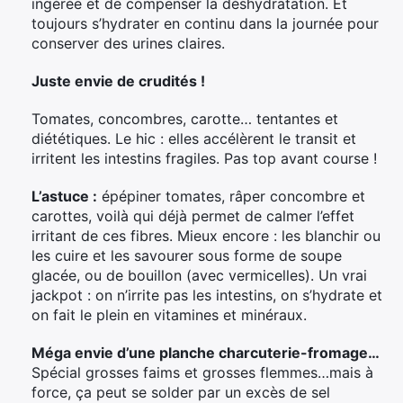
ingérée et de compenser la déshydratation. Et
toujours s’hydrater en continu dans la journée pour
conserver des urines claires.
Juste envie de crudités !
Tomates, concombres, carotte… tentantes et
diététiques. Le hic : elles accélèrent le transit et
irritent les intestins fragiles. Pas top avant course !
L’astuce :
épépiner tomates, râper concombre et
carottes, voilà qui déjà permet de calmer l’effet
irritant de ces fibres. Mieux encore : les blanchir ou
les cuire et les savourer sous forme de soupe
glacée, ou de bouillon (avec vermicelles). Un vrai
jackpot : on n’irrite pas les intestins, on s’hydrate et
on fait le plein en vitamines et minéraux.
Méga envie d’une planche charcuterie-fromage…
Spécial grosses faims et grosses flemmes…mais à
force, ça peut se solder par un excès de sel