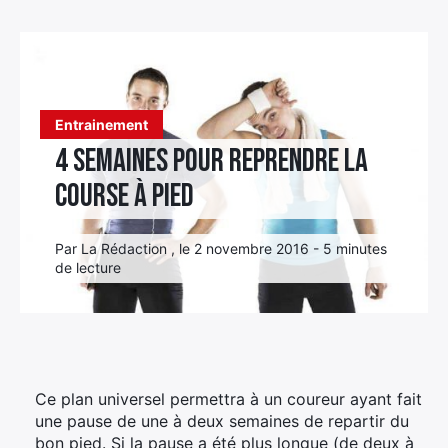
Élément
Élément
Élément
de
de
de
menu
menu
menu
Entrainement
4 semaines pour reprendre la
course à pied
Par La Rédaction , le 2 novembre 2016 - 5 minutes
de lecture
Ce plan universel permettra à un coureur ayant fait
une pause de une à deux semaines de repartir du
bon pied. Si la pause a été plus longue (de deux à