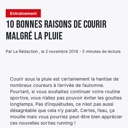
Élément
Entrainement
Élément
Élément
de
10 bonnes raisons de courir
de
de
menu
menu
menu
malgré la pluie
Par La Rédaction , le 2 novembre 2016 - 5 minutes de lecture
Courir sous la pluie est certainement la hantise de
nombreux coureurs à l’arrivée de l’automne.
Pourtant, si vous souhaitez continuer votre routine
sportive, vous n’allez pas pouvoir éviter les gouttes
longtemps. Pas d’inquiétudes, ce n’est pas aussi
désagréable que cela n’y paraît. Certes, l’eau, ça
mouille mais vous pourriez peut-être bien apprécier
ces nouvelles sorties running !