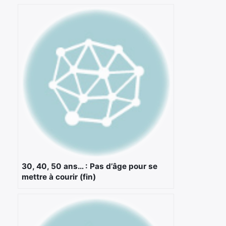
×
30, 40, 50 ans… : Pas d’âge pour se
mettre à courir (fin)
Rechercher
: