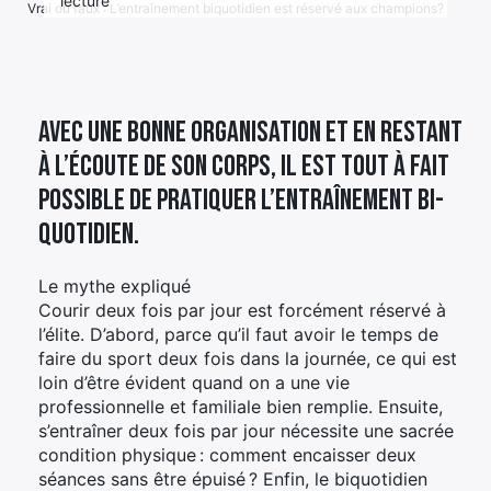
lecture
Vrai ou faux : L’entraînement biquotidien est réservé aux champions?
Élément
Élément
Élément
de
de
de
menu
menu
menu
Avec une bonne organisation et en restant
à l’écoute de son corps, il est tout à fait
possible de pratiquer l’entraînement bi-
quotidien.
Le mythe expliqué
Courir deux fois par jour est forcément réservé à
l’élite. D’abord, parce qu’il faut avoir le temps de
faire du sport deux fois dans la journée, ce qui est
loin d’être évident quand on a une vie
professionnelle et familiale bien remplie. Ensuite,
s’entraîner deux fois par jour nécessite une sacrée
condition physique : comment encaisser deux
séances sans être épuisé ? Enfin, le biquotidien