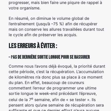
progresser, mais bien faire une piqure de rappel à
votre organisme.
En résumé, on diminue le volume global de
l’entraînement (jusqu’à –75 %) afin de récupérer
mais on conserve les allures travaillées durant tout
le cycle afin de préserver les acquis.
Les erreurs à éviter :
– P
as de dernière sortie longue pour se rassurer
Comme nous l’avons déjà évoqué, la priorité durant
cette période, c’est la récupération. L’accumulation
de kilomètres n’a donc plus sa place à ce moment
du plan. En effet, beaucoup de coureurs
commettent l’erreur de programmer une ultime
sortie longue le week-end précédant l’épreuve,
e
celui de la 7
semaine, afin de « se tester ». Ils
pensent alors qu’une semaine de récupération sera
suffisante et que ce dernier effort n’aura aucune