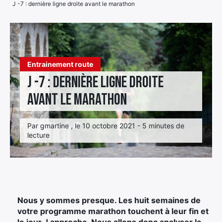
J -7 : dernière ligne droite avant le marathon
Élément
Élément
Élément
de
de
de
menu
menu
menu
Entrainement route
J -7 : dernière ligne droite
avant le marathon
Par gmartine , le 10 octobre 2021 - 5 minutes de
lecture
Nous y sommes presque. Les huit semaines de
votre programme marathon touchent à leur fin et
le jour J approche. Nous allons donc analyser la