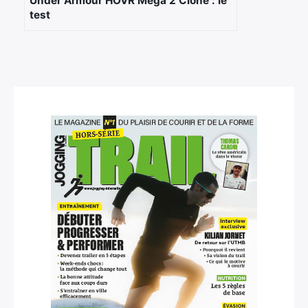
Under Armour HOVR Mega 2 Clone : le
test