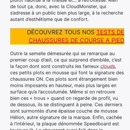
plutôt habitué à la finesse et… à l’étroitesse. Rien
de tout ça, donc, avec la CloudMonster, qui
s’adresse à un public bien plus large, à la recherche
autant d’esthétisme que de confort.
DÉCOUVREZ TOUS NOS
TESTS DE
CHAUSSURES DE COURSE A PIED
Outre la semelle démesurée qui se remarque au
premier coup d’œil, ce qui surprend d’emblée, c’est
la façon dont sont construits les fameux
clouds
,
ces petits plots en mousse qui font la signature des
chaussures ON. Ces plots sont étrangement bien
moins imposants en hauteur, mais plus larges en
surface qu’a l’accoutumée. Même si on retrouve
bien ces « trous » quand on regarde de profil, vu
de dessous, ils se distinguent à peine. Ces derniers
sont surmontés d’une épaisse couche de mousse
Hélion, autre signature de la marque. Enfin, cachée
à l’intérieur, la plaque dénommée Speedboard est