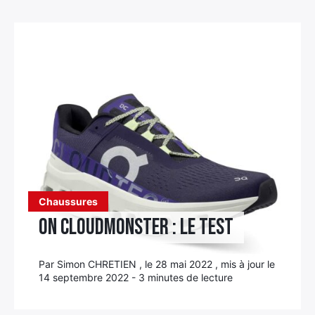
Élément
Élément
Élément
de
de
de
menu
menu
menu
Chaussures
On Cloudmonster : le test
Par Simon CHRETIEN , le 28 mai 2022 , mis à jour le
14 septembre 2022 - 3 minutes de lecture