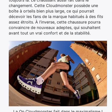
toujours là. Le chaussant aussi fait dans le
changement. Cette Cloudmonster possède une
boîte à orteils bien plus large, ce qui pourrait
décevoir les fans de la marque habitués à des
fits
assez étroits. À l’inverse, cette chaussure pourra
convaincre de nouveaux adeptes, qui souhaitent
avant tout un vrai confort et de la stabilité.
La On Cloudmonster fait dans le maximalisme !