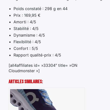
Poids constaté : 298 g en 44
Prix : 169,95 €
Amorti : 4/5
Stabilité : 4/5
Dynamisme : 4/5
Flexibilité : 4/5
Confort : 5/5
Rapport qualité-prix : 4/5
[all4affiliates id= »33304″ title= »ON
Cloudmonster »]
Articles Similaires: