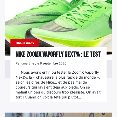
Rechercher
:
Chaussures
Nike ZoomX Vaporfly Next% : le test
Par gmartine , le 9 septembre 2020
Nous avons enfin pu tester la ZoomX Vaporfly
Next%, la « chaussure la plus rapide du monde »,
selon les dires de Nike… et de pas mal de
coureurs qui l’avaient déjà aux pieds. On se
méfiait un peu du discours trop idéaliste. On avait
tort ! Quand on voit la tête (ou plutôt…