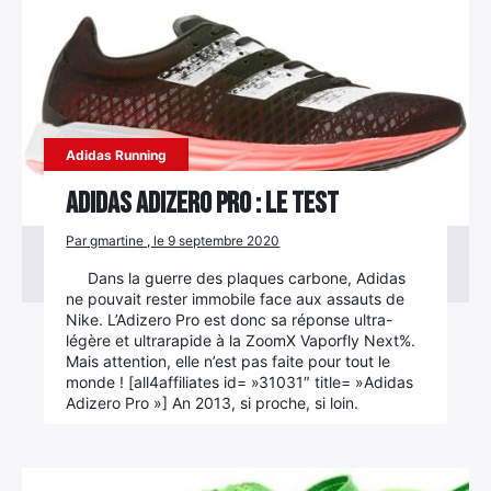
Adidas Running
Adidas Adizero Pro : le test
Par gmartine , le 9 septembre 2020
Dans la guerre des plaques carbone, Adidas
ne pouvait rester immobile face aux assauts de
Nike. L’Adizero Pro est donc sa réponse ultra-
légère et ultrarapide à la ZoomX Vaporfly Next%.
Mais attention, elle n’est pas faite pour tout le
×
monde ! [all4affiliates id= »31031″ title= »Adidas
Adizero Pro »] An 2013, si proche, si loin.