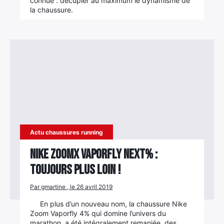
connue : décupler au maximum le dynamisme de
la chaussure.
Actu chaussures running
Nike ZoomX Vaporfly NEXT% :
toujours plus loin !
Par gmartine , le 26 avril 2019
En plus d’un nouveau nom, la chaussure Nike
Zoom Vaporfly 4% qui domine l’univers du
marathon, a été intégralement remaniée, des