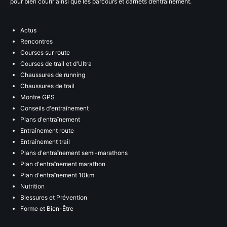
pour bien courir ainsi que les parcours et carnets d’entraînement.
Actus
Rencontres
Courses sur route
Courses de trail et d'Ultra
Chaussures de running
Chaussures de trail
Montre GPS
Conseils d'entraînement
Plans d'entraînement
Entraînement route
Entraînement trail
Plans d'entraînement semi-marathons
Plan d'entraînement marathon
Plan d'entraînement 10km
Nutrition
Blessures et Prévention
Forme et Bien-Être