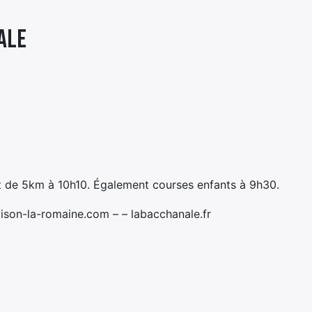
ALE
et de 5km à 10h10. Également courses enfants à 9h30.
ison-la-romaine.com – – labacchanale.fr