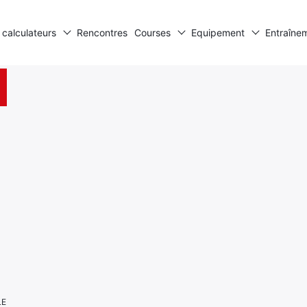
 calculateurs
Rencontres
Courses
Equipement
Entraîne
LE