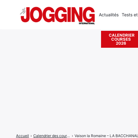
Actualités
Tests et
CALENDRIER
COURSES
Rechercher
2026
:
Accueil
›
Calendrier des courses
›
Vaison la Romaine – LA BACCHANA