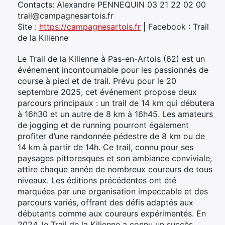
Contacts: Alexandre PENNEQUIN 03 21 22 02 00
trail@campagnesartois.fr
Site :
https://campagnesartois.fr
| Facebook : Trail
de la Kilienne
Le Trail de la Kilienne à Pas-en-Artois (62) est un
événement incontournable pour les passionnés de
course à pied et de trail. Prévu pour le 20
septembre 2025, cet événement propose deux
parcours principaux : un trail de 14 km qui débutera
à 16h30 et un autre de 8 km à 16h45. Les amateurs
de jogging et de running pourront également
profiter d’une randonnée pédestre de 8 km ou de
14 km à partir de 14h. Ce trail, connu pour ses
paysages pittoresques et son ambiance conviviale,
attire chaque année de nombreux coureurs de tous
niveaux. Les éditions précédentes ont été
marquées par une organisation impeccable et des
parcours variés, offrant des défis adaptés aux
débutants comme aux coureurs expérimentés. En
2024, le Trail de la Kilienne a connu un succès