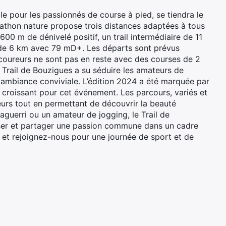
e pour les passionnés de course à pied, se tiendra le
athon nature propose trois distances adaptées à tous
00 m de dénivelé positif, un trail intermédiaire de 11
de 6 km avec 79 mD+. Les départs sont prévus
 coureurs ne sont pas en reste avec des courses de 2
e Trail de Bouzigues a su séduire les amateurs de
 ambiance conviviale. L’édition 2024 a été marquée par
 croissant pour cet événement. Les parcours, variés et
leurs tout en permettant de découvrir la beauté
aguerri ou un amateur de jogging, le Trail de
ser et partager une passion commune dans un cadre
 et rejoignez-nous pour une journée de sport et de