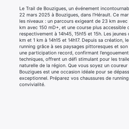
Le Trail de Bouzigues, un événement incontournabl
22 mars 2025 à Bouzigues, dans l’Hérault. Ce mar
les niveaux : un parcours exigeant de 23 km avec 6
km avec 150 mD+, et une course plus accessible 
respectivement à 14h45, 15h15 et 15h. Les jeunes
km et 1 km à 14h15 et 14h17. Depuis sa création, l
running grâce à ses paysages pittoresques et son
une participation record, confirmant l’engouement
techniques, offrent un défi stimulant pour les trai
naturelle de la région. Que vous soyez un coureur 
Bouzigues est une occasion idéale pour se dépas
exceptionnel. Préparez vos chaussures de running
convivialité.