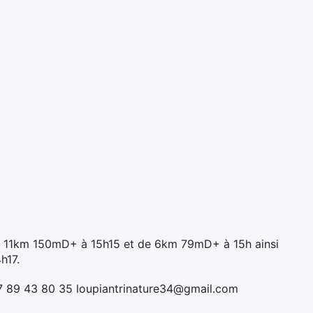
e 11km 150mD+ à 15h15 et de 6km 79mD+ à 15h ainsi
h17.
7 89 43 80 35 loupiantrinature34@gmail.com