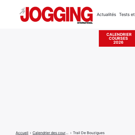
Actualités
Tests et
CALENDRIER
COURSES
Rechercher
2026
:
Accueil
›
Calendrier des courses
›
Trail De Bouzigues