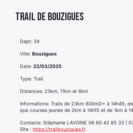
Trail De Bouzigues
Dept: 34
Ville:
Bouzigues
Date:
22/03/2025
Type: Trail
Distances: 23km, 11km et 6km
Informations: Trails de 23km 600mD+ à 14h45, d
que courses jeunes de 2km à 14h15 et de 1km à 14
Contacts: Stéphanie LAVOINE 06 60 42 85 33 | 0
Site :
https://trailbouzigues.fr