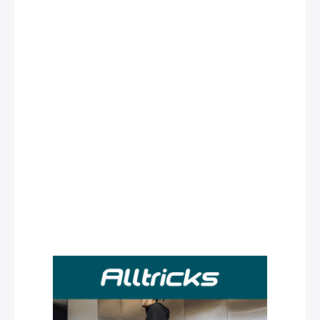
Rechercher
: