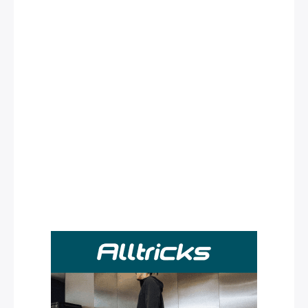
Rechercher
: