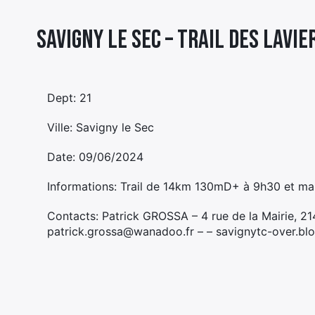
Savigny le Sec – TRAIL DES LAVIE
Dept: 21
Ville: Savigny le Sec
Date: 09/06/2024
Informations: Trail de 14km 130mD+ à 9h30 et ma
Contacts: Patrick GROSSA – 4 rue de la Mairie, 
patrick.grossa@wanadoo.fr – – savignytc-over.bl