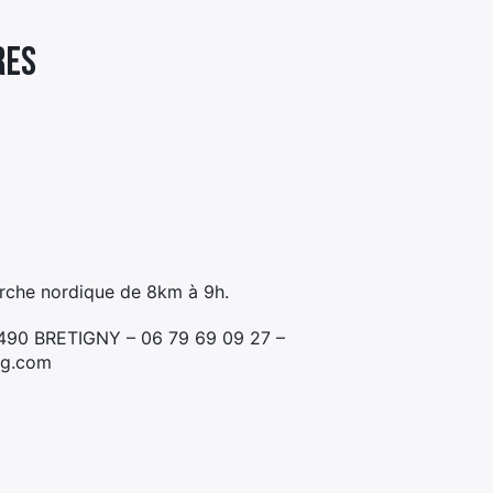
RES
rche nordique de 8km à 9h.
21490 BRETIGNY – 06 79 69 09 27 –
og.com