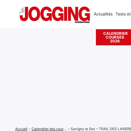
Actualités
Tests et
CALENDRIER
COURSES
Rechercher
2026
:
Accueil
›
Calendrier des courses
›
Savigny le Sec – TRAIL DES LAVIER