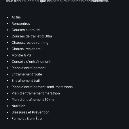
pour bien courir ainsi que les parcours et carnets d’entraînement.
Actus
Rencontres
Courses sur route
Courses de trail et d'Ultra
Chaussures de running
Chaussures de trail
Montre GPS
Conseils d'entraînement
Plans d'entraînement
Entraînement route
Entraînement trail
Plans d'entraînement semi-marathons
Plan d'entraînement marathon
Plan d'entraînement 10km
Nutrition
Blessures et Prévention
Forme et Bien-Être