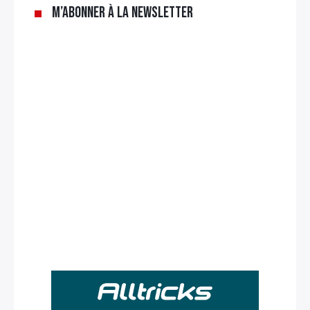
M’abonner à la newsletter
Rechercher
: