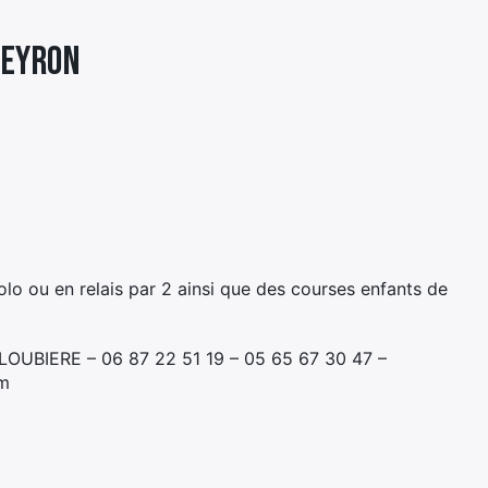
VEYRON
lo ou en relais par 2 ainsi que des courses enfants de
LOUBIERE – 06 87 22 51 19 – 05 65 67 30 47 –
om