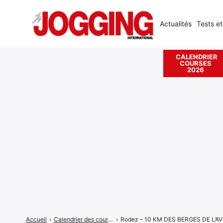
Actualités
Tests et
CALENDRIER
COURSES
Rechercher
2026
:
Accueil
›
Calendrier des courses
›
Rodez – 10 KM DES BERGES DE L’