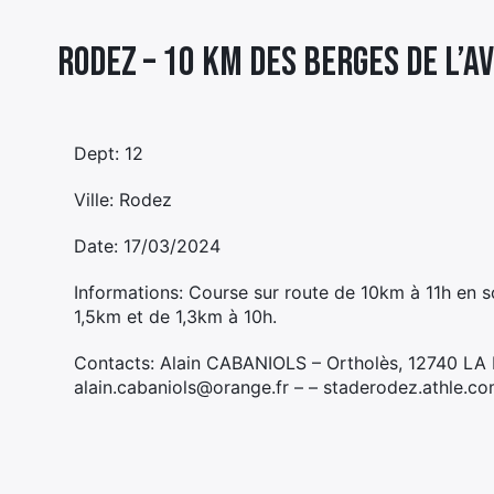
Rodez – 10 KM DES BERGES DE L’A
Dept: 12
Ville: Rodez
Date: 17/03/2024
Informations: Course sur route de 10km à 11h en so
1,5km et de 1,3km à 10h.
Contacts: Alain CABANIOLS – Ortholès, 12740 LA 
alain.cabaniols@orange.fr – – staderodez.athle.c