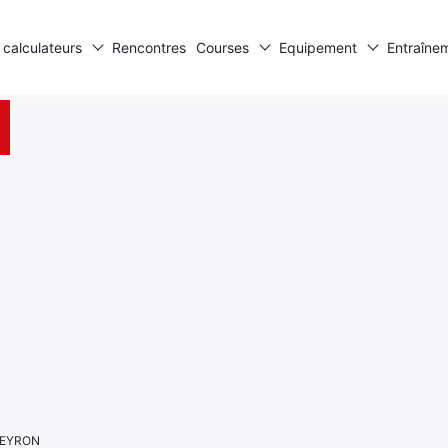
 calculateurs
Rencontres
Courses
Equipement
Entraîne
AVEYRON