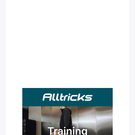
Rechercher
: