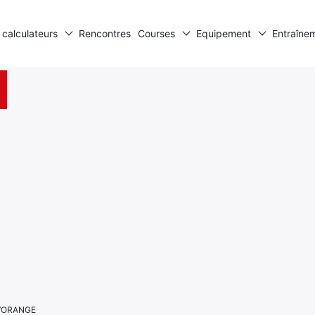
 calculateurs
Rencontres
Courses
Equipement
Entraîne
D’ORANGE