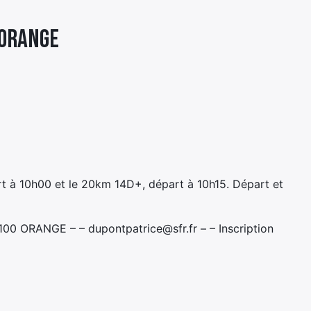
’ORANGE
rt à 10h00 et le 20km 14D+, départ à 10h15. Départ et
00 ORANGE – – dupontpatrice@sfr.fr – – Inscription