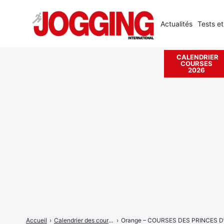
Actualités
Tests et
CALENDRIER
COURSES
Rechercher
2026
:
Accueil
›
Calendrier des courses
›
Orange – COURSES DES PRINCES 