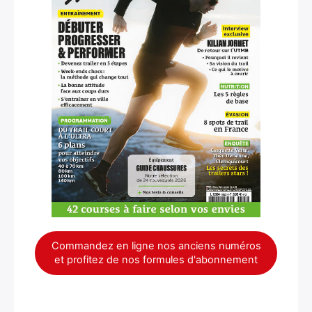
Commandez en ligne nos anciens numéros
et profitez de nos formules d'abonnement