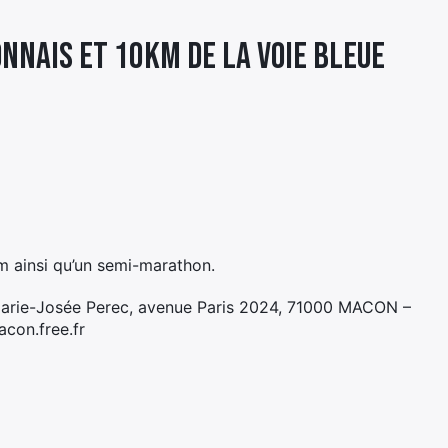
NNAIS ET 10KM DE LA VOIE BLEUE
m ainsi qu’un semi-marathon.
arie-Josée Perec, avenue Paris 2024, 71000 MACON –
con.free.fr