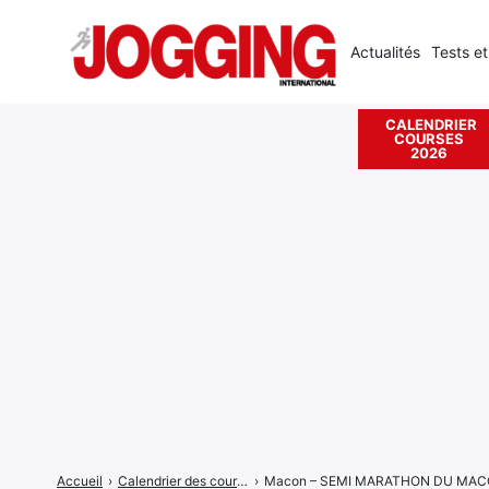
Actualités
Tests et
CALENDRIER
COURSES
Rechercher
2026
:
Accueil
›
Calendrier des courses
›
Macon – SEMI MARATHON DU MACO