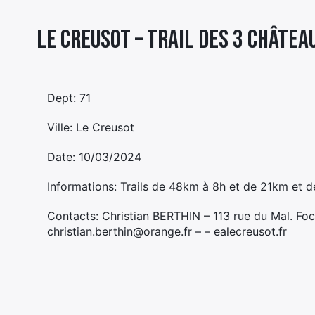
Le Creusot – TRAIL DES 3 CHÂTEA
Dept: 71
Ville: Le Creusot
Date: 10/03/2024
Informations: Trails de 48km à 8h et de 21km et d
Contacts: Christian BERTHIN – 113 rue du Mal. F
christian.berthin@orange.fr – – ealecreusot.fr