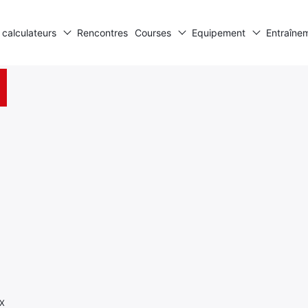
 calculateurs
Rencontres
Courses
Equipement
Entraîne
UX