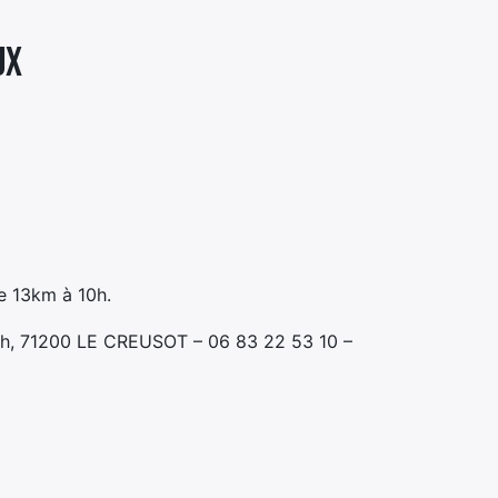
UX
e 13km à 10h.
och, 71200 LE CREUSOT – 06 83 22 53 10 –