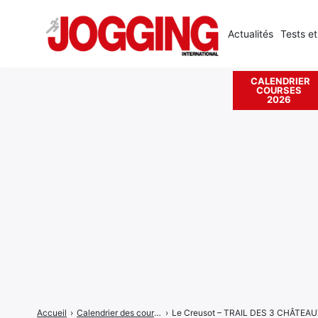
Actualités
Tests et
CALENDRIER
COURSES
Rechercher
2026
:
Accueil
›
Calendrier des courses
›
Le Creusot – TRAIL DES 3 CHÂTEA