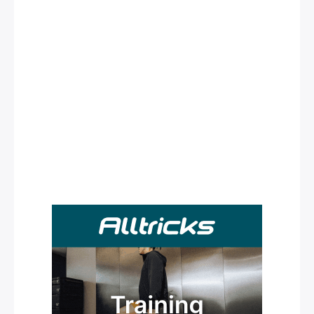
Rechercher
: