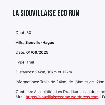
La Siouvillaise Eco Run
Dept: 50
Ville:
Siouville-Hague
Date:
01/06/2025
Type: Trail
Distances: 24km, 16km et 12km
Informations: Trails de 24km, de 16km et de 12km
Contacts: Association Les Drarkkars asso.drakk
Site :
https://siouvillaiseecorun.wordpress.com
| F