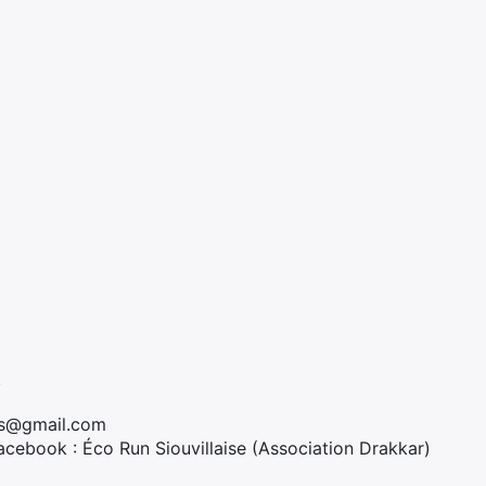
.
ars@gmail.com
acebook : Éco Run Siouvillaise (Association Drakkar)