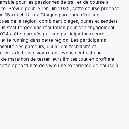
rnable pour les passionnés de trail et de course à
che. Prévue pour le 1er juin 2025, cette course propose
km, 16 km et 12 km. Chaque parcours offre une
ques de la région, combinant plages, dunes et sentiers
o Run s’est forgée une réputation pour son engagement
2024 a été marquée par une participation record,
 et le running dans cette région. Les participants
beauté des parcours, qui allient technicité et
ureurs de tous niveaux, cet événement est une
de marathon de tester leurs limites tout en profitant
cette opportunité de vivre une expérience de course à