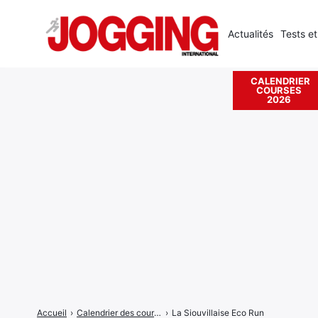
Actualités
Tests et
CALENDRIER
COURSES
Rechercher
2026
:
Accueil
›
Calendrier des courses
›
La Siouvillaise Eco Run