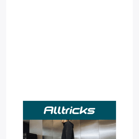
Rechercher
: