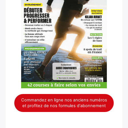
×
Commandez en ligne nos anciens numéros
et profitez de nos formules d'abonnement
Rechercher
: