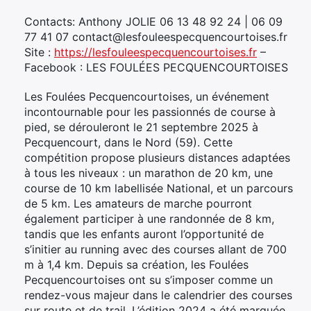
Contacts: Anthony JOLIE 06 13 48 92 24 | 06 09
77 41 07 contact@lesfouleespecquencourtoises.fr
Site :
https://lesfouleespecquencourtoises.fr
–
Facebook : LES FOULÉES PECQUENCOURTOISES
Les Foulées Pecquencourtoises, un événement
incontournable pour les passionnés de course à
pied, se dérouleront le 21 septembre 2025 à
Pecquencourt, dans le Nord (59). Cette
compétition propose plusieurs distances adaptées
à tous les niveaux : un marathon de 20 km, une
course de 10 km labellisée National, et un parcours
de 5 km. Les amateurs de marche pourront
également participer à une randonnée de 8 km,
tandis que les enfants auront l’opportunité de
s’initier au running avec des courses allant de 700
m à 1,4 km. Depuis sa création, les Foulées
Pecquencourtoises ont su s’imposer comme un
rendez-vous majeur dans le calendrier des courses
sur route et de trail. L’édition 2024 a été marquée