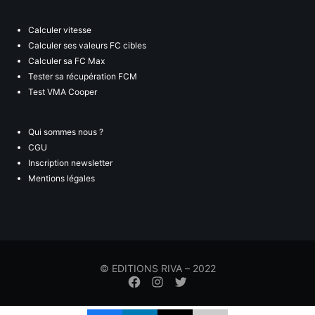
Calculer vitesse
Calculer ses valeurs FC cibles
Calculer sa FC Max
Tester sa récupération FCM
Test VMA Cooper
Qui sommes nous ?
CGU
Inscription newsletter
Mentions légales
© EDITIONS RIVA – 2022
Élément
Élément
Élément
de
de
de
menu