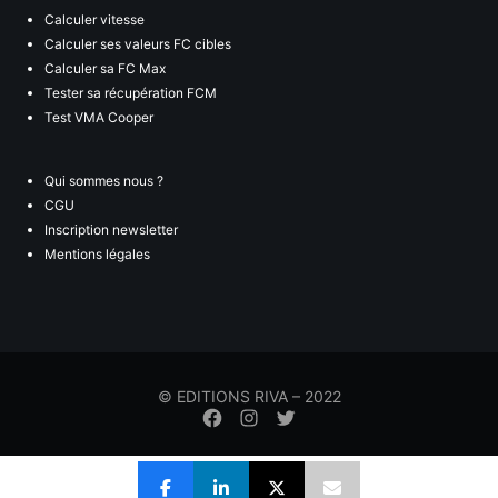
Calculer vitesse
Calculer ses valeurs FC cibles
Calculer sa FC Max
Tester sa récupération FCM
Test VMA Cooper
Qui sommes nous ?
CGU
Inscription newsletter
Mentions légales
© EDITIONS RIVA – 2022
Élément
Élément
Élément
de
de
de
menu
menu
menu