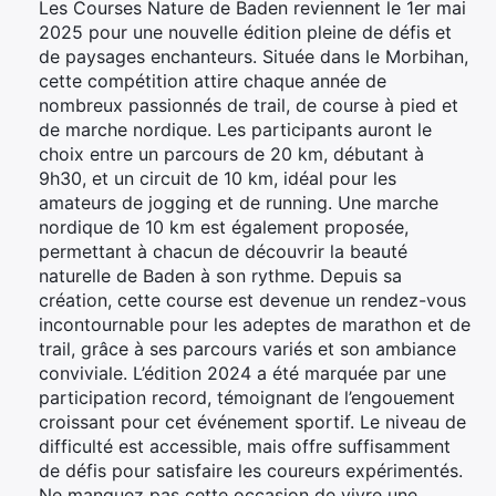
Les Courses Nature de Baden reviennent le 1er mai
2025 pour une nouvelle édition pleine de défis et
de paysages enchanteurs. Située dans le Morbihan,
cette compétition attire chaque année de
nombreux passionnés de trail, de course à pied et
de marche nordique. Les participants auront le
choix entre un parcours de 20 km, débutant à
9h30, et un circuit de 10 km, idéal pour les
amateurs de jogging et de running. Une marche
nordique de 10 km est également proposée,
permettant à chacun de découvrir la beauté
naturelle de Baden à son rythme. Depuis sa
création, cette course est devenue un rendez-vous
incontournable pour les adeptes de marathon et de
trail, grâce à ses parcours variés et son ambiance
conviviale. L’édition 2024 a été marquée par une
participation record, témoignant de l’engouement
croissant pour cet événement sportif. Le niveau de
difficulté est accessible, mais offre suffisamment
de défis pour satisfaire les coureurs expérimentés.
Ne manquez pas cette occasion de vivre une