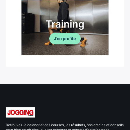
Retrouvez le calendrier des courses, les résultats, nos articles et conseils
pour bien courir ainsi que les parcours et carnets d’entraînement.