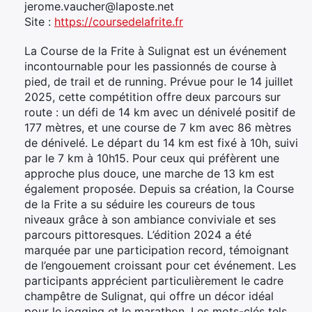
jerome.vaucher@laposte.net
Site :
https://coursedelafrite.fr
La Course de la Frite à Sulignat est un événement
incontournable pour les passionnés de course à
pied, de trail et de running. Prévue pour le 14 juillet
2025, cette compétition offre deux parcours sur
route : un défi de 14 km avec un dénivelé positif de
177 mètres, et une course de 7 km avec 86 mètres
de dénivelé. Le départ du 14 km est fixé à 10h, suivi
par le 7 km à 10h15. Pour ceux qui préfèrent une
approche plus douce, une marche de 13 km est
également proposée. Depuis sa création, la Course
de la Frite a su séduire les coureurs de tous
niveaux grâce à son ambiance conviviale et ses
parcours pittoresques. L’édition 2024 a été
marquée par une participation record, témoignant
de l’engouement croissant pour cet événement. Les
participants apprécient particulièrement le cadre
champêtre de Sulignat, qui offre un décor idéal
pour le jogging et le marathon. Les mots-clés tels