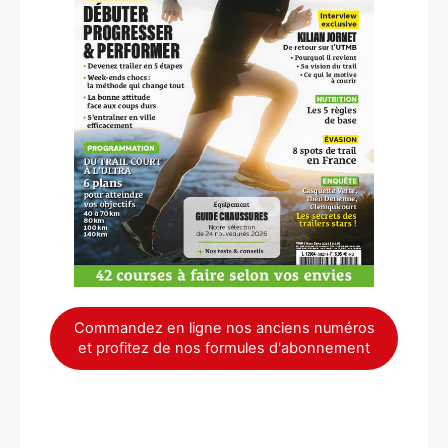
×
Commandez en ligne nos anciens numéros
et profitez de nos formules d'abonnement
Rechercher
: