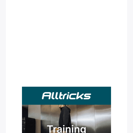
Rechercher
: