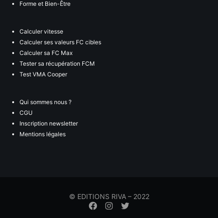
Forme et Bien-Être
Calculer vitesse
Calculer ses valeurs FC cibles
Calculer sa FC Max
Tester sa récupération FCM
Test VMA Cooper
Qui sommes nous ?
CGU
Inscription newsletter
Mentions légales
© EDITIONS RIVA – 2022
Élément
Élément
Élément
de