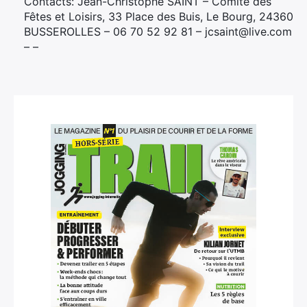
Contacts: Jean-Christophe SAINT – Comité des
Fêtes et Loisirs, 33 Place des Buis, Le Bourg, 24360
BUSSEROLLES – 06 70 52 92 81 – jcsaint@live.com
– –