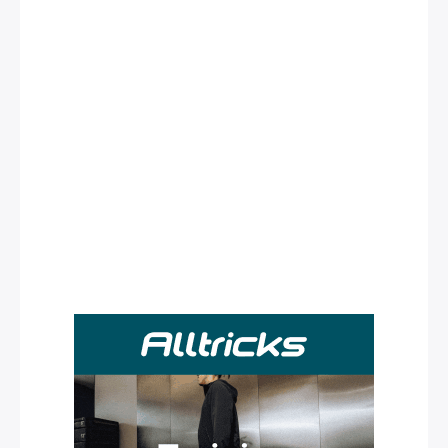
Rechercher
: