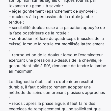
son opinion sur les signes cliniques fournis par
l’examen du genou, à savoir :
– léger gonflement (épanchement de synovie) ;
– douleurs à la percussion de la rotule jambe
tendue ;
– sensibilité douloureuse à la palpation appuyée de
la face postérieure de la rotule ;
– contraction réflexe du quadriceps (muscles de la
cuisse) lorsque la rotule est mobilisée latéralement
;
– reproduction de la douleur lorsque l’examinateur
exerçant une pression au-dessus de la cheville, le
genou étant plié à 90°, demande de tendre la jambe
au maximum.
Le diagnostic établi, afin d’obtenir un résultat
durable, il faut obligatoirement adopter une
méthode de soins comprenant plusieurs approches
:
– repos : après la phase aiguë, il faut faire des
exercices de remplacement qui ne sollicitent que