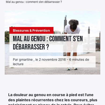
Mal au genou : comment s’en débarrasser ?
Élément
Élément
Élément
de
de
de
menu
menu
menu
Blessures & Prévention
Mal au genou : comment s’en
débarrasser ?
Par gmartine , le 2 novembre 2016 - 6 minutes de
lecture
La douleur au genou en course à pied est l’une
des plaintes récurrentes chez les coureurs, plus
précisément au niveau de la rotule. Pour éviter