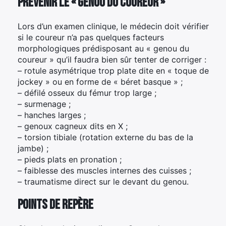
Prévenir le « genou du coureur »
Lors d’un examen clinique, le médecin doit vérifier
si le coureur n’a pas quelques facteurs
morphologiques prédisposant au « genou du
coureur » qu’il faudra bien sûr tenter de corriger :
– rotule asymétrique trop plate dite en « toque de
jockey » ou en forme de « béret basque » ;
– défilé osseux du fémur trop large ;
– surmenage ;
– hanches larges ;
– genoux cagneux dits en X ;
– torsion tibiale (rotation externe du bas de la
jambe) ;
– pieds plats en pronation ;
– faiblesse des muscles internes des cuisses ;
– traumatisme direct sur le devant du genou.
POINTS DE REPÈRE