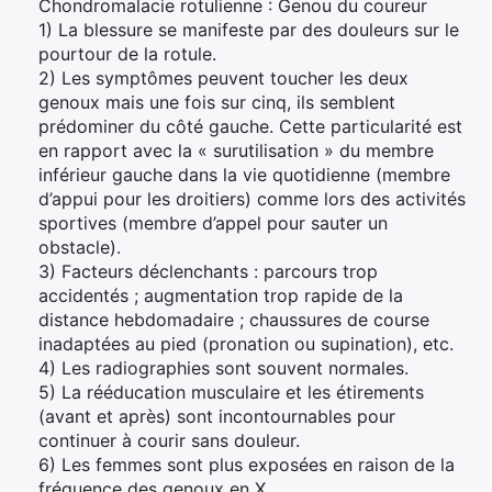
Chondromalacie rotulienne : Genou du coureur
1) La blessure se manifeste par des douleurs sur le
pourtour de la rotule.
2) Les symptômes peuvent toucher les deux
genoux mais une fois sur cinq, ils semblent
prédominer du côté gauche. Cette particularité est
en rapport avec la « surutilisation » du membre
inférieur gauche dans la vie quotidienne (membre
d’appui pour les droitiers) comme lors des activités
sportives (membre d’appel pour sauter un
obstacle).
3) Facteurs déclenchants : parcours trop
accidentés ; augmentation trop rapide de la
distance hebdomadaire ; chaussures de course
inadaptées au pied (pronation ou supination), etc.
4) Les radiographies sont souvent normales.
5) La rééducation musculaire et les étirements
(avant et après) sont incontournables pour
continuer à courir sans douleur.
6) Les femmes sont plus exposées en raison de la
fréquence des genoux en X.