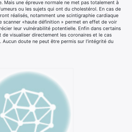
re. Mais une épreuve normale ne met pas totalement à
umeurs ou les sujets qui ont du cholestérol. En cas de
eront réalisés, notamment une scintigraphie cardiaque
 Le scanner «haute définition » permet en effet de voir
cier leur vulnérabilité potentielle. Enfin dans certains
de visualiser directement les coronaires et le cas
. Aucun doute ne peut être permis sur l’intégrité du