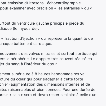
 par émission d’ultrasons, l’échocardiographie
 pour examiner avec précision « les entrailles » du «
urtout du ventricule gauche principale pièce du
rdiaque (le myocarde).
a « fraction d’éjection » qui représente la quantité de
à chaque battement cardiaque.
mouvement des valves mitrales et surtout aortique qui
ers la périphérie .Le doppler très souvent réalisé en
t du sang à l’intérieur du cœur.
înement supérieure à 8 heures hebdomadaires va
cture du cœur qui pour s’adapter à cette forte
rophier (augmentation des dimensions internes et de
imites raisonnables et bien connues. Pour une durée de
eur « sain » sera et devra rester similaire à celle d’un