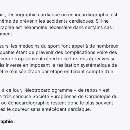
ort, l’échographie cardiaque ou échocardiographie est
même de prévenir les accidents cardiaques. S’il ne
raphie est néanmoins nécessaire dans certains cas :
mment.
oureurs, les médecins du sport font appel à de nombreux
ouable étant de prévenir des complications voire des
 encore trop souvent répertoriée lors des épreuves sur
ès inverse en imposant la réalisation systématique de
être réalisée étape par étape en tenant compte d’un
 à ce jour, l’électrocardiogramme « de repos » est
a très sérieuse Société Européenne de Cardiologie du
ue ou échocardiographie restent donc le plus souvent
hez le coureur sans antécédent cardiaque.
aphie :