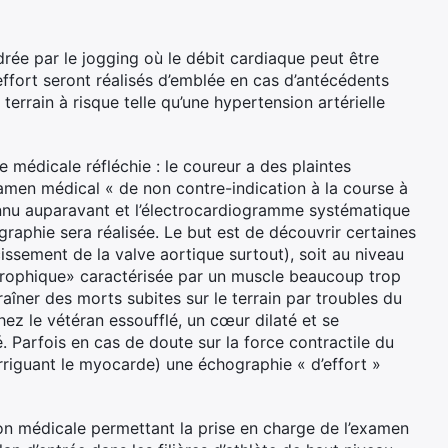
drée par le jogging où le débit cardiaque peut être
d’effort seront réalisés d’emblée en cas d’antécédents
errain à risque telle qu’une hypertension artérielle
he médicale réfléchie : le coureur a des plaintes
xamen médical « de non contre-indication à la course à
nnu auparavant et l’électrocardiogramme systématique
graphie sera réalisée. Le but est de découvrir certaines
issement de la valve aortique surtout), soit au niveau
rophique» caractérisée par un muscle beaucoup trop
raîner des morts subites sur le terrain par troubles du
hez le vétéran essoufflé, un cœur dilaté et se
. Parfois en cas de doute sur la force contractile du
rriguant le myocarde) une échographie « d’effort »
tion médicale permettant la prise en charge de l’examen