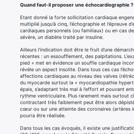
Quand faut-il proposer une échocardiographie ?
Etant donné la forte sollicitation cardiaque engen
multiplié jusqu’à cinq, l’échographie et l’épreuve 
cardiaques personnels (ou familiaux) ou en cas de t
sévère, un diabète traité par insuline.
Ailleurs l’indication doit être le fruit d’une démarc
récentes : un essoufflement, des palpitations. L’e
pied » met en évidence un souffle cardiaque inco
révèle un aspect insolite. Dans tous ces cas l’écho
affections cardiaques au niveau des valves (rétréc
du myocarde surtout la « myocardiopathie hypert
épais, s’adaptant très mal à l’effort et pouvant ent
rythme ventriculaire. Plus rarement mais surtout c
contractant très faiblement peut être alors dépisté
cœur ou sur une atteinte des coronaires (artères i
pourra être réalisée.
Dans tous les cas évoqués, il existe une justifica