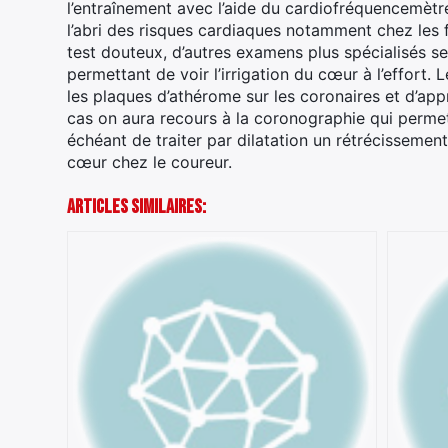
l’entraînement avec l’aide du cardiofréquencemèt
l’abri des risques cardiaques notamment chez les f
test douteux, d’autres examens plus spécialisés s
permettant de voir l’irrigation du cœur à l’effort.
les plaques d’athérome sur les coronaires et d’appré
cas on aura recours à la coronographie qui permet 
échéant de traiter par dilatation un rétrécissement
cœur chez le coureur.
Articles Similaires: