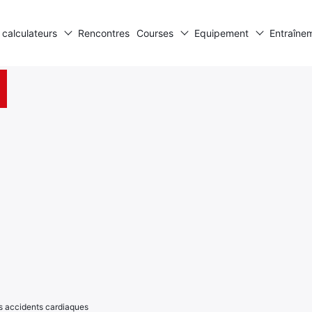
 calculateurs
Rencontres
Courses
Equipement
Entraîne
es accidents cardiaques