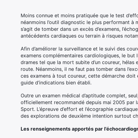
Moins connue et moins pratiquée que le test d’eff
néanmoins l’outil diagnostic le plus performant à 
s’agit de tomber dans un excès d’examens, l’échog
antécédents cardiaques ou terrain à risques nota
Afin d’améliorer la surveillance et le suivi des c
examens complémentaires cardiologiques, le but l
drames tel que la mort subite d’un coureur, hélas
route. Néanmoins, il ne faut pas tomber dans l’exc
ces examens à tout coureur, cette démarche doit 
guide d’indications bien établi.
Outre un examen médical d’aptitude complet, seul,
officiellement recommandé depuis mai 2005 par l
Sport. L’épreuve d’effort et l’écographie cardiaq
des explorations de deuxième intention surtout c
Les renseignements apportés par l’échocardiogr