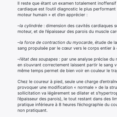
Il reste que étant un examen totalement inoffensif
cardiaque est l’outil diagnostic le plus performant
moteur humain » et d’en apprécier :
–
la cylindrée
: dimension des cavités cardiaques s
moteur, et de l’épaisseur des parois du muscle ca
–
la force de contraction du myocarde
, étude de l
sang propulsée par le cœur vers le corps entier 
–
l’état des soupapes
: par une analyse précise du 
en s’ouvrant correctement laissent partir le sang v
même temps permet de bien voir en couleur le traje
Chez le coureur à pied, seule une charge d’entra
provoquer une modification « normale » de la stru
sollicitation va légèrement se dilater et s’hypert
l’épaisseur des parois), le tout restant dans des l
pratique inférieure à 8 heures l’échographie du cour
non pratiquant.