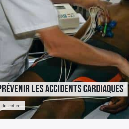
prévenir les accidents cardiaques
 de lecture