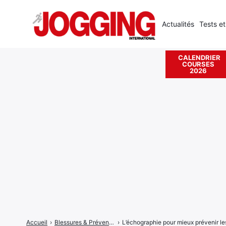
Actualités
Tests et
CALENDRIER
COURSES
Rechercher
2026
:
Accueil
›
Blessures & Prévention
›
L’échographie pour mieux prévenir l