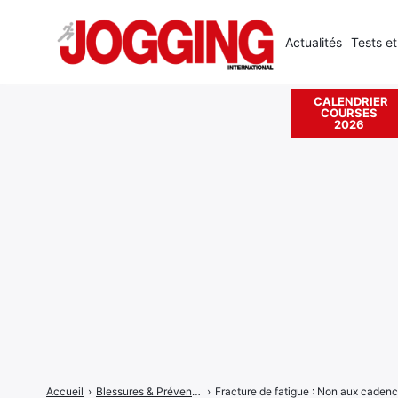
Actualités
Tests et
CALENDRIER
COURSES
Rechercher
2026
:
Accueil
›
Blessures & Prévention
›
Fracture de fatigue : Non aux cadence