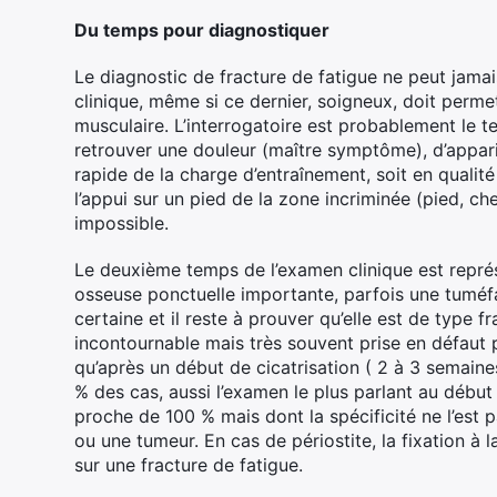
Du temps pour diagnostiquer
Le diagnostic de fracture de fatigue ne peut jama
clinique, même si ce dernier, soigneux, doit permet
musculaire. L’interrogatoire est probablement le 
retrouver une douleur (maître symptôme), d’appari
rapide de la charge d’entraînement, soit en qualité
l’appui sur un pied de la zone incriminée (pied, che
impossible.
Le deuxième temps de l’examen clinique est repré
osseuse ponctuelle importante, parfois une tuméfac
certaine et il reste à prouver qu’elle est de type fr
incontournable mais très souvent prise en défaut 
qu’après un début de cicatrisation ( 2 à 3 semaine
% des cas, aussi l’examen le plus parlant au début 
proche de 100 % mais dont la spécificité ne l’est p
ou une tumeur. En cas de périostite, la fixation à 
sur une fracture de fatigue.