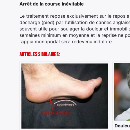
Arrêt de la course inévitable
Le traitement repose exclusivement sur le repos a
décharge (pied) par l’utilisation de cannes anglais
souvent utile pour soulager la douleur et immobili
semaines minimum en moyenne et la reprise ne pou
l’appui monopodal sera redevenu indolore.
Articles Similaires:
Douleur