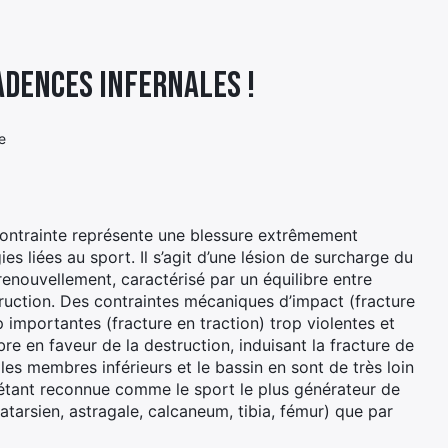
adences infernales !
e
 contrainte représente une blessure extrêmement
es liées au sport. Il s’agit d’une lésion de surcharge du
 renouvellement, caractérisé par un équilibre entre
ction. Des contraintes mécaniques d’impact (fracture
importantes (fracture en traction) trop violentes et
e en faveur de la destruction, induisant la fracture de
 les membres inférieurs et le bassin en sont de très loin
d étant reconnue comme le sport le plus générateur de
tarsien, astragale, calcaneum, tibia, fémur) que par