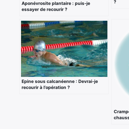
?
Aponévrosite plantaire : puis-je
essayer de recourir ?
Epine sous calcanéenne : Devrai-je
recourir à l’opération ?
Crampe
chauss