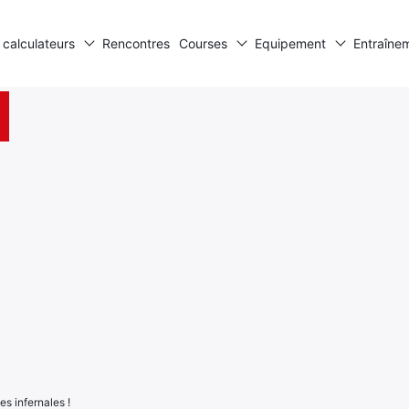
 calculateurs
Rencontres
Courses
Equipement
Entraîne
s infernales !