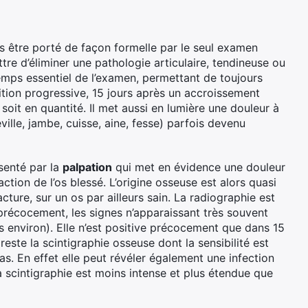
is être porté de façon formelle par le seul examen
tre d’éliminer une pathologie articulaire, tendineuse ou
temps essentiel de l’examen, permettant de toujours
tion progressive, 15 jours après un accroissement
 soit en quantité. Il met aussi en lumière une douleur à
ville, jambe, cuisse, aine, fesse) parfois devenu
senté par la
palpation
qui met en évidence une douleur
tion de l’os blessé. L’origine osseuse est alors quasi
acture, sur un os par ailleurs sain. La radiographie est
précocement, les signes n’apparaissant très souvent
s environ). Elle n’est positive précocement que dans 15
reste la scintigraphie osseuse dont la sensibilité est
as. En effet elle peut révéler également une infection
la scintigraphie est moins intense et plus étendue que