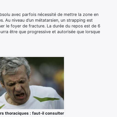
bsolu avec parfois nécessité de mettre la zone en
es. Au niveau d’un métatarsien, un strapping est
ser le foyer de fracture. La durée du repos est de 6
rra être que progressive et autorisée que lorsque
s thoraciques : faut-il consulter