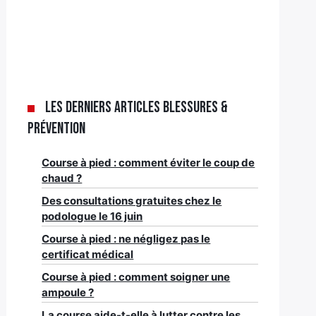
Les derniers articles Blessures &
Prévention
Course à pied : comment éviter le coup de
chaud ?
Des consultations gratuites chez le
podologue le 16 juin
Course à pied : ne négligez pas le
certificat médical
Course à pied : comment soigner une
ampoule ?
La course aide-t-elle à lutter contre les