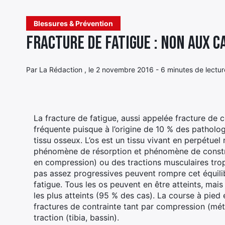
Blessures & Prévention
Fracture de fatigue : Non aux c
Par La Rédaction , le 2 novembre 2016 - 6 minutes de lectur
La fracture de fatigue, aussi appelée fracture de
fréquente puisque à l’origine de 10 % des pathologi
tissu osseux. L’os est un tissu vivant en perpétuel
phénomène de résorption et phénomène de constru
en compression) ou des tractions musculaires trop 
pas assez progressives peuvent rompre cet équilibr
fatigue. Tous les os peuvent en être atteints, mais
les plus atteints (95 % des cas). La course à pie
fractures de contrainte tant par compression (méta
traction (tibia, bassin).