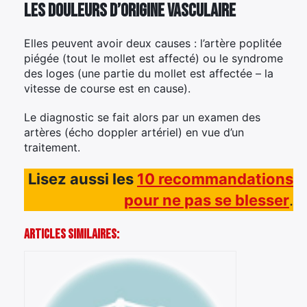
Les douleurs d’origine vasculaire
Elles peuvent avoir deux causes : l’artère poplitée
piégée (tout le mollet est affecté) ou le syndrome
des loges (une partie du mollet est affectée – la
vitesse de course est en cause).
Le diagnostic se fait alors par un examen des
artères (écho doppler artériel) en vue d’un
traitement.
Lisez aussi les
10 recommandations
pour ne pas se blesser
.
Articles Similaires: