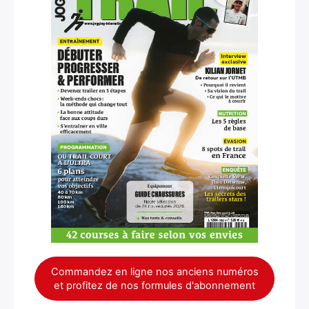
Commandez en ligne nos anciens numéros
et profitez de nos formules d'abonnement