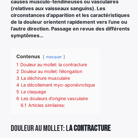
causes musculo-tendineuses ou vasculaires
(relatives aux vaisseaux sanguins). Les
circonstances d’apparition et les caractéristiques
de la douleur orientent rapidement vers l’une ou
l’autre direction. Passage en revue des différents
symptômes…
Contenus
masquer
1
Douleur au mollet: la contracture
2
Douleur au mollet: l’élongation
3
La déchirure musculaire
4
Le décollement myo-aponévrotique
5
Le claquage
6
Les douleurs d’origine vasculaire
6.1
Articles similaires:
Douleur au mollet: l
a contracture