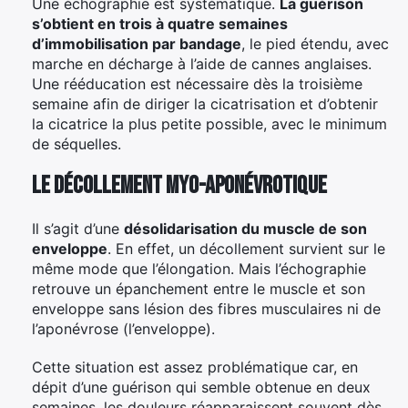
Une échographie est systématique.
La guérison
s’obtient en trois à quatre semaines
d’immobilisation par bandage
, le pied étendu, avec
marche en décharge à l’aide de cannes anglaises.
Une rééducation est nécessaire dès la troisième
semaine afin de diriger la cicatrisation et d’obtenir
la cicatrice la plus petite possible, avec le minimum
de séquelles.
Le décollement myo-aponévrotique
Il s’agit d’une
désolidarisation du muscle de son
enveloppe
. En effet, un décollement survient sur le
même mode que l’élongation. Mais l’échographie
retrouve un épanchement entre le muscle et son
enveloppe sans lésion des fibres musculaires ni de
l’aponévrose (l’enveloppe).
Cette situation est assez problématique car, en
dépit d’une guérison qui semble obtenue en deux
semaines, les douleurs réapparaissent souvent dès