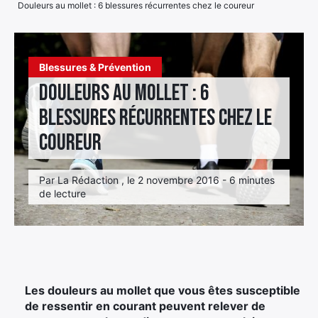
Douleurs au mollet : 6 blessures récurrentes chez le coureur
Élément
Élément
Élément
de
de
de
menu
Blessures & Prévention
menu
menu
Douleurs au mollet : 6
blessures récurrentes chez le
coureur
Par La Rédaction , le 2 novembre 2016 - 6 minutes
de lecture
Les douleurs au mollet que vous êtes susceptible
de ressentir en courant peuvent relever de