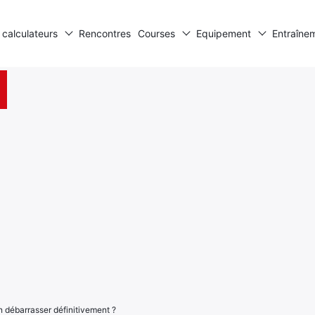
 calculateurs
Rencontres
Courses
Equipement
Entraîne
 débarrasser définitivement ?