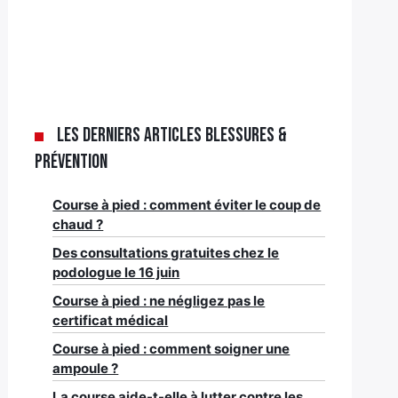
Les derniers articles Blessures &
Prévention
Course à pied : comment éviter le coup de
chaud ?
Des consultations gratuites chez le
podologue le 16 juin
Course à pied : ne négligez pas le
certificat médical
Course à pied : comment soigner une
ampoule ?
La course aide-t-elle à lutter contre les