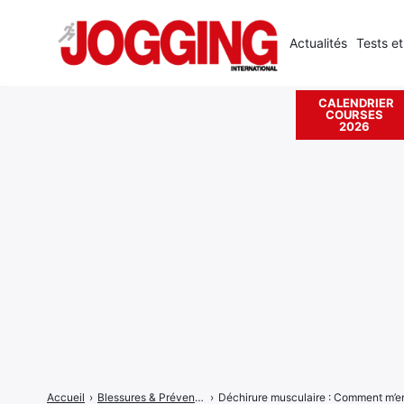
Actualités
Tests et
CALENDRIER
COURSES
Rechercher
2026
:
Accueil
›
Blessures & Prévention
›
Déchirure musculaire : Comment m’en