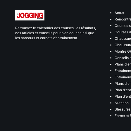
Actus
Rencontr
Courses s
Retrouvez le calendrier des courses, les résultats,
Courses de
nos articles et conseils pour bien courir ainsi que
les parcours et carnets d’entraînement.
Chaussure
Chaussure
Montre G
Conseils 
Plans d'e
Entraînem
Entraîneme
Plans d'e
Plan d'en
Plan d'en
Nutrition
Blessures
Forme et 