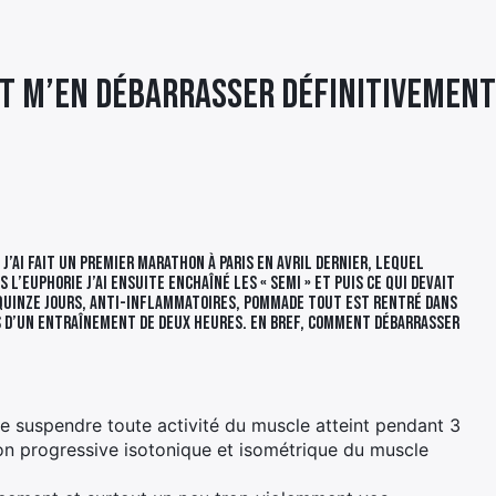
t m’en débarrasser définitivement
 j’ai fait un premier marathon à Paris en avril dernier, lequel
l’euphorie j’ai ensuite enchaîné les « semi » et puis ce qui devait
e quinze jours, anti-inflammatoires, pommade tout est rentré dans
s d’un entraînement de deux heures. En bref, comment débarrasser
de suspendre toute activité du muscle atteint pendant 3
ion progressive isotonique et isométrique du muscle