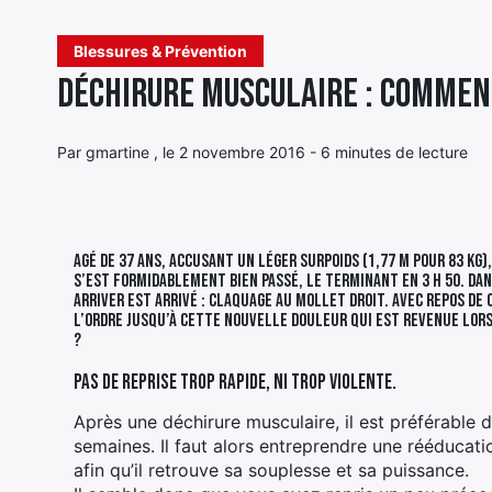
Blessures & Prévention
Déchirure musculaire : Commen
Par gmartine , le 2 novembre 2016 - 6 minutes de lecture
Agé de 37 ans, accusant un léger surpoids (1,77 m pour 83 kg),
s’est formidablement bien passé, le terminant en 3 h 50. Dans 
arriver est arrivé : claquage au mollet droit. Avec repos d
l’ordre jusqu’à cette nouvelle douleur qui est revenue lor
?
Pas de reprise trop rapide, ni trop violente.
Après une déchirure musculaire, il est préférable 
semaines. Il faut alors entreprendre une rééducat
afin qu’il retrouve sa souplesse et sa puissance.