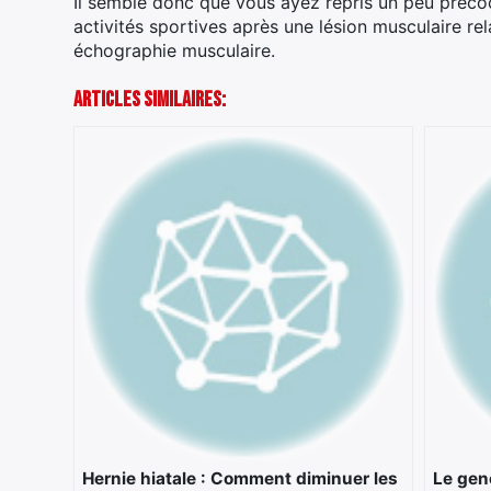
Il semble donc que vous ayez repris un peu préc
activités sportives après une lésion musculaire rel
échographie musculaire.
Articles Similaires:
Hernie hiatale : Comment diminuer les
Le gen