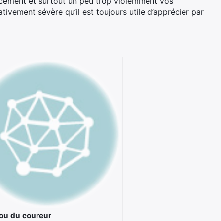
ocement et surtout un peu trop violemment vos
ativement sévère qu’il est toujours utile d’apprécier par
ou du coureur