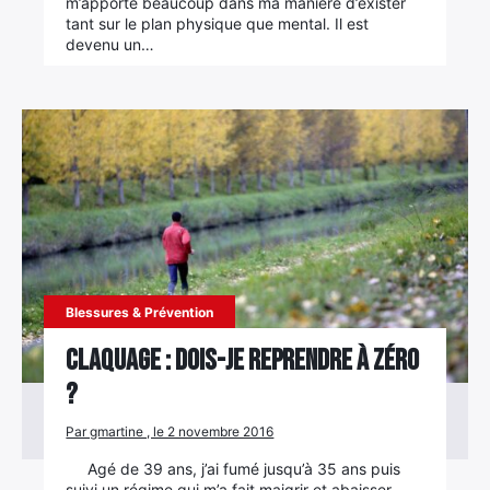
m’apporte beaucoup dans ma manière d’exister
tant sur le plan physique que mental. Il est
devenu un…
Blessures & Prévention
Claquage : Dois-je reprendre à zéro
?
Par gmartine , le 2 novembre 2016
Agé de 39 ans, j’ai fumé jusqu’à 35 ans puis
suivi un régime qui m’a fait maigrir et abaisser