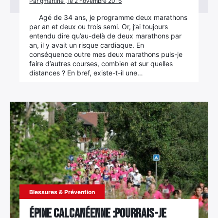
Par gmartine , le 2 novembre 2016
Agé de 34 ans, je programme deux marathons
par an et deux ou trois semi. Or, j’ai toujours
entendu dire qu’au-delà de deux marathons par
an, il y avait un risque cardiaque. En
conséquence outre mes deux marathons puis-je
faire d’autres courses, combien et sur quelles
distances ? En bref, existe-t-il une…
Blessures & Prévention
Épine calcanéenne :Pourrais-je