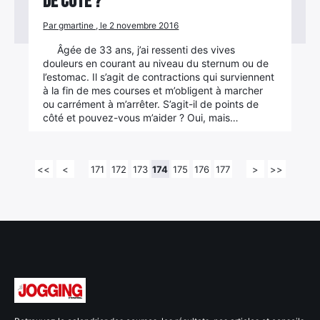
de côté ?
Par gmartine , le 2 novembre 2016
Âgée de 33 ans, j’ai ressenti des vives
douleurs en courant au niveau du sternum ou de
l’estomac. Il s’agit de contractions qui surviennent
à la fin de mes courses et m’obligent à marcher
ou carrément à m’arrêter. S’agit-il de points de
côté et pouvez-vous m’aider ? Oui, mais…
<<
<
171
172
173
174
175
176
177
>
>>