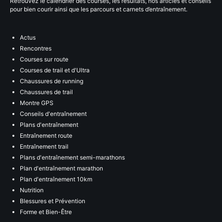
Retrouvez le calendrier des courses, les résultats, nos articles et conseils
pour bien courir ainsi que les parcours et carnets d’entraînement.
Actus
Rencontres
Courses sur route
Courses de trail et d'Ultra
Chaussures de running
Chaussures de trail
Montre GPS
Conseils d'entraînement
Plans d'entraînement
Entraînement route
Entraînement trail
Plans d'entraînement semi-marathons
Plan d'entraînement marathon
Plan d'entraînement 10km
Nutrition
Blessures et Prévention
Forme et Bien-Être