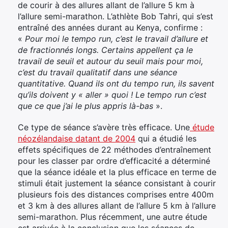
de courir à des allures allant de l’allure 5 km à
l’allure semi-marathon. L’athlète Bob Tahri, qui s’est
entraîné des années durant au Kenya, confirme :
«
Pour moi le tempo run, c’est le travail d’allure et
de fractionnés longs. Certains appellent ça le
travail de seuil et autour du seuil mais pour moi,
c’est du travail qualitatif dans une séance
quantitative. Quand ils ont du tempo run, ils savent
qu’ils doivent y « aller » quoi ! Le tempo run c’est
que ce que j’ai le plus appris là-bas
».
Ce type de séance s’avère très efficace. Une
étude
néozélandaise datant de 2004
qui a étudié les
effets spécifiques de 22 méthodes d’entraînement
pour les classer par ordre d’efficacité a déterminé
que la séance idéale et la plus efficace en terme de
stimuli était justement la séance consistant à courir
plusieurs fois des distances comprises entre 400m
et 3 km à des allures allant de l’allure 5 km à l’allure
semi-marathon. Plus récemment, une autre étude
est arrivée à la conclusion que les séances de