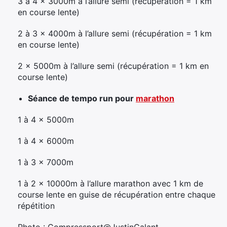
3 à 4 x 3000m à l’allure semi (récupération = 1 km
en course lente)
2 à 3 x 4000m à l’allure semi (récupération = 1 km
en course lente)
2 x 5000m à l’allure semi (récupération = 1 km en
course lente)
Séance de tempo run pour
marathon
1 à 4 x 5000m
1 à 4 x 6000m
1 à 3 x 7000m
1 à 2 x 10000m à l’allure marathon avec 1 km de
course lente en guise de récupération entre chaque
répétition
Photo : Compressport@JustinGalant