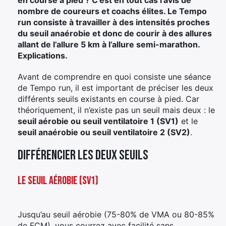
nombre de coureurs et coachs élites. Le Tempo
run consiste à travailler à des intensités proches
du seuil anaérobie et donc de courir à des allures
allant de l’allure 5 km à l’allure semi-marathon.
Explications.
Avant de comprendre en quoi consiste une séance
de Tempo run, il est important de préciser les deux
différents seuils existants en course à pied. Car
théoriquement, il n’existe pas un seuil mais deux : le
seuil aérobie ou seuil ventilatoire 1 (SV1)
et le
seuil anaérobie ou seuil ventilatoire 2 (SV2)
.
Différencier les deux seuils
Le seuil aérobie (SV1)
Jusqu’au seuil aérobie (75-80% de VMA ou 80-85%
de FCM), vous courrez avec facilité sans