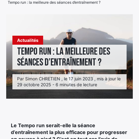
Tempo run : la meilleure des séances d’entraînement ?
Élément
Élément
Élément
de
de
de
menu
menu
menu
Actualités
Tempo run : la meilleure des
séances d’entraînement ?
Par Simon CHRETIEN , le 17 juin 2023 , mis à jour le
29 octobre 2025 - 6 minutes de lecture
Le Tempo run serait-elle la séance
d’entraînement la plus efficace pour progresser
en course à pied ? C’est en tout cas l’avis de