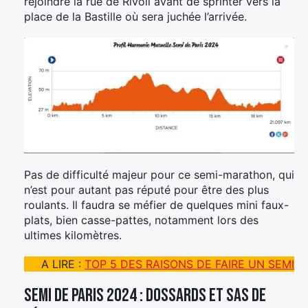
rejoindre la rue de Rivoli avant de sprinter vers la
place de la Bastille où sera juchée l’arrivée.
Pas de difficulté majeur pour ce semi-marathon, qui
n’est pour autant pas réputé pour être des plus
roulants. Il faudra se méfier de quelques mini faux-
plats, bien casse-pattes, notamment lors des
ultimes kilomètres.
A LIRE :
TOP 5 DES RAISONS DE FAIRE UN SEMI
Semi de Paris 2024 : dossards et SAS de