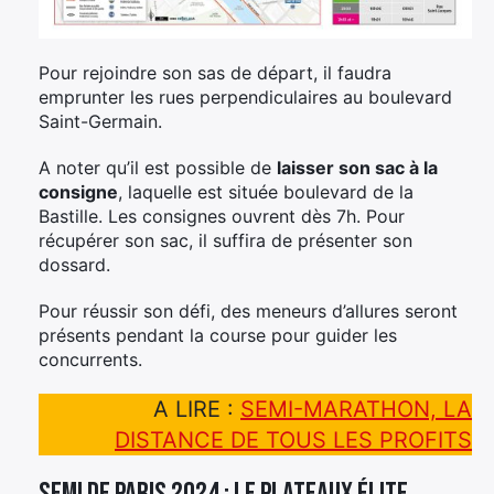
Pour rejoindre son sas de départ, il faudra
emprunter les rues perpendiculaires au boulevard
Saint-Germain.
A noter qu’il est possible de
laisser son sac à la
consigne
, laquelle est située boulevard de la
Bastille. Les consignes ouvrent dès 7h. Pour
récupérer son sac, il suffira de présenter son
dossard.
Pour réussir son défi, des meneurs d’allures seront
présents pendant la course pour guider les
concurrents.
A LIRE :
SEMI-MARATHON, LA
DISTANCE DE TOUS LES PROFITS