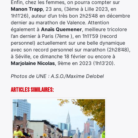
Enfin, chez les femmes, on pourra compter sur
Manon Trapp
, 23 ans, (3ème à Lille 2023, en
1h11’26), auteur d’un très bon 2h25’48 en décembre
dernier au marathon de Valence. Attention
également à
Anaïs Quemener
, meilleure tricolore
l’an dernier à Paris (7ème ), en 1h11’59 (record
personnel) actuellement sur une belle dynamique
avec son record personnel sur marathon (2h28’48),
à Séville, ce dimanche 18 février ou encore à
Marjolaine Nicolas
, 9ème en 2023 (1h13’20).
Photos de UNE : A.S.O./Maxime Delobel
Articles Similaires: