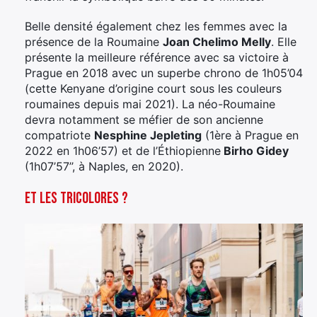
Belle densité également chez les femmes avec la
présence de la Roumaine
Joan Chelimo Melly
. Elle
présente la meilleure référence avec sa victoire à
Prague en 2018 avec un superbe chrono de 1h05’04
(cette Kenyane d’origine court sous les couleurs
roumaines depuis mai 2021). La néo-Roumaine
devra notamment se méfier de son ancienne
compatriote
Nesphine Jepleting
(1ère à Prague en
2022 en 1h06’57) et de l’Éthiopienne
Birho Gidey
(1h07’57’’, à Naples, en 2020).
Et les tricolores ?