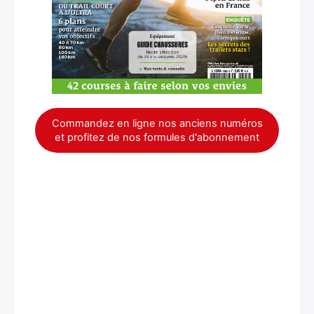
Commandez en ligne nos anciens numéros
et profitez de nos formules d'abonnement