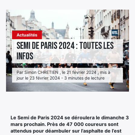
Élément
Élément
Élément
de
de
de
menu
menu
menu
Actualités
Semi de Paris 2024 : toutes les
infos
Par Simon CHRETIEN , le 21 février 2024 , mis à
jour le 23 février 2024 - 3 minutes de lecture
Le Semi de Paris 2024 se déroulera le dimanche 3
mars prochain. Près de 47 000 coureurs sont
attendus pour déambuler sur l’asphalte de l’est