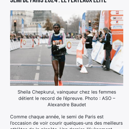
Semi de Paris 2024 : le plateaux élite
Sheila Chepkurui, vainqueur chez les femmes
détient le record de l’épreuve. Photo : ASO –
Alexandre Baudet
Comme chaque année, le semi de Paris est
l’occasion de voir courir quelques-uns des meilleurs