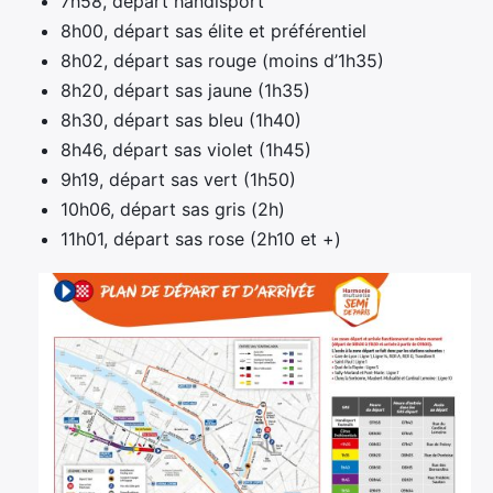
7h58, départ handisport
8h00, départ sas élite et préférentiel
8h02, départ sas rouge (moins d’1h35)
8h20, départ sas jaune (1h35)
8h30, départ sas bleu (1h40)
8h46, départ sas violet (1h45)
9h19, départ sas vert (1h50)
10h06, départ sas gris (2h)
11h01, départ sas rose (2h10 et +)