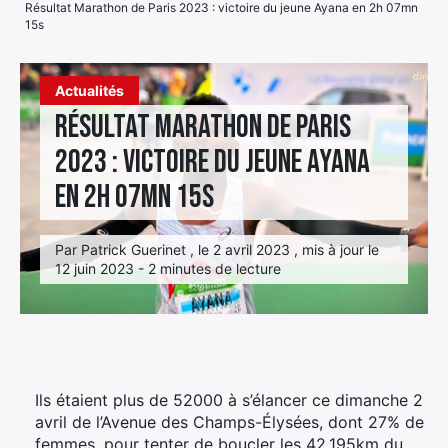
Résultat Marathon de Paris 2023 : victoire du jeune Ayana en 2h 07mn
15s
Élément
Élément
Élément
de
de
de
menu
Actualités
menu
menu
Résultat Marathon de Paris
2023 : victoire du jeune Ayana
en 2h 07mn 15s
Par Patrick Guerinet , le 2 avril 2023 , mis à jour le
12 juin 2023 - 2 minutes de lecture
Ils étaient plus de 52000 à s’élancer ce dimanche 2
avril de l’Avenue des Champs-Élysées, dont 27% de
femmes, pour tenter de boucler les 42,195km du