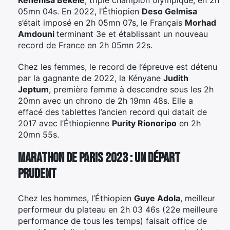
05mn 04s. En 2022, l’Éthiopien
Deso Gelmisa
s’était imposé en 2h 05mn 07s, le Français
Morhad
Amdouni
terminant 3e et établissant un nouveau
record de France en 2h 05mn 22s.
Chez les femmes, le record de l’épreuve est détenu
par la gagnante de 2022, la Kényane
Judith
Jeptum
, première femme à descendre sous les 2h
20mn avec un chrono de 2h 19mn 48s. Elle a
effacé des tablettes l’ancien record qui datait de
2017 avec l’Éthiopienne
Purity Rionoripo
en 2h
20mn 55s.
Marathon de Paris 2023 : un départ
prudent
Chez les hommes, l’Éthiopien
Guye Adola
, meilleur
performeur du plateau en 2h 03 46s (22e meilleure
performance de tous les temps) faisait office de