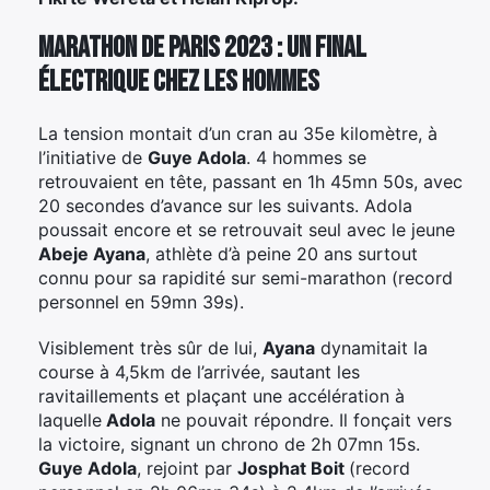
Marathon de Paris 2023 : un final
électrique chez les hommes
La tension montait d’un cran au 35e kilomètre, à
l’initiative de
Guye Adola
. 4 hommes se
retrouvaient en tête, passant en 1h 45mn 50s, avec
20 secondes d’avance sur les suivants. Adola
poussait encore et se retrouvait seul avec le jeune
Abeje Ayana
, athlète d’à peine 20 ans surtout
connu pour sa rapidité sur semi-marathon (record
personnel en 59mn 39s).
Visiblement très sûr de lui,
Ayana
dynamitait la
course à 4,5km de l’arrivée, sautant les
ravitaillements et plaçant une accélération à
laquelle
Adola
ne pouvait répondre. Il fonçait vers
la victoire, signant un chrono de 2h 07mn 15s.
Guye Adola
, rejoint par
Josphat Boit
(record