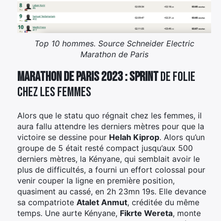
Top 10 hommes. Source Schneider Electric
Marathon de Paris
Marathon de Paris 2023 : sprint
de folie
chez les femmes
Alors que le statu quo régnait chez les femmes, il
aura fallu attendre les derniers mètres pour que la
victoire se dessine pour
Helah Kiprop
. Alors qu’un
groupe de 5 était resté compact jusqu’aux 500
derniers mètres, la Kényane, qui semblait avoir le
plus de difficultés, a fourni un effort colossal pour
venir couper la ligne en première position,
×
quasiment au cassé, en 2h 23mn 19s. Elle devance
sa compatriote
Atalet Anmut
, créditée du même
temps. Une aurte Kényane,
Fikrte Wereta
, monte