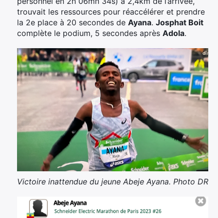
personnel en 2h 06mn 34s) à 2,4km de l’arrivée,
trouvait les ressources pour réaccélérer et prendre
la 2e place à 20 secondes de
Ayana
.
Josphat Boit
complète le podium, 5 secondes après
Adola
.
Victoire inattendue du jeune Abeje Ayana. Photo DR