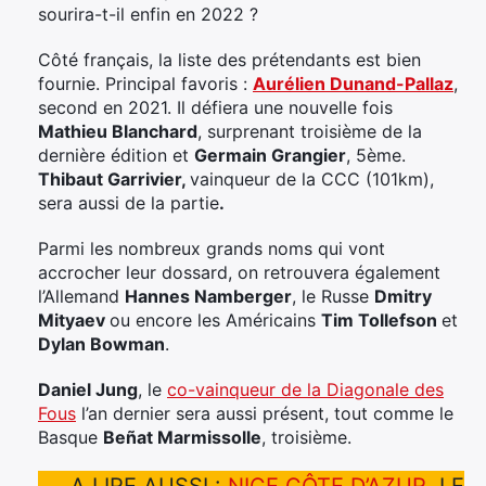
sourira-t-il enfin en 2022 ?
Côté français, la liste des prétendants est bien
fournie. Principal favoris :
Aurélien Dunand-Pallaz
,
second en 2021. Il défiera une nouvelle fois
Mathieu Blanchard
, surprenant troisième de la
dernière édition et
Germain Grangier
, 5ème.
Thibaut Garrivier,
vainqueur de la CCC (101km),
sera aussi de la partie
.
Parmi les nombreux grands noms qui vont
accrocher leur dossard, on retrouvera également
l’Allemand
Hannes Namberger
, le Russe
Dmitry
Mityaev
ou encore les Américains
Tim Tollefson
et
Dylan Bowman
.
Daniel Jung
, le
co-vainqueur de la Diagonale des
Fous
l’an dernier sera aussi présent, tout comme le
Basque
Beñat Marmissolle
, troisième.