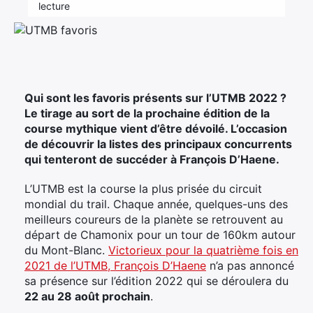
lecture
Élément
Élément
Élément
de
de
de
menu
menu
menu
Qui sont les favoris présents sur l’UTMB 2022 ?
Le tirage au sort de la prochaine édition de la
course mythique vient d’être dévoilé. L’occasion
de découvrir la listes des principaux concurrents
qui tenteront de succéder à François D’Haene.
L’UTMB est la course la plus prisée du circuit
mondial du trail. Chaque année, quelques-uns des
meilleurs coureurs de la planète se retrouvent au
départ de Chamonix pour un tour de 160km autour
du Mont-Blanc.
Victorieux pour la quatrième fois en
2021 de l’UTMB, François D’Haene
n’a pas annoncé
sa présence sur l’édition 2022 qui se déroulera du
22 au 28 août prochain
.