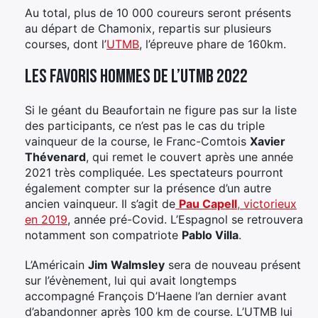
Au total, plus de 10 000 coureurs seront présents
au départ de Chamonix, repartis sur plusieurs
courses, dont l’
UTMB
, l’épreuve phare de 160km.
Les favoris hommes de l’UTMB 2022
Si le géant du Beaufortain ne figure pas sur la liste
des participants, ce n’est pas le cas du triple
vainqueur de la course, le Franc-Comtois
Xavier
Thévenard
, qui remet le couvert après une année
2021 très compliquée. Les spectateurs pourront
également compter sur la présence d’un autre
ancien vainqueur. Il s’agit de
Pau Capell
, victorieux
en 2019
, année pré-Covid. L’Espagnol se retrouvera
notamment son compatriote
Pablo Villa
.
L’Américain
Jim Walmsley
sera de nouveau présent
sur l’évènement, lui qui avait longtemps
accompagné François D’Haene l’an dernier avant
d’abandonner après 100 km de course. L’UTMB lui