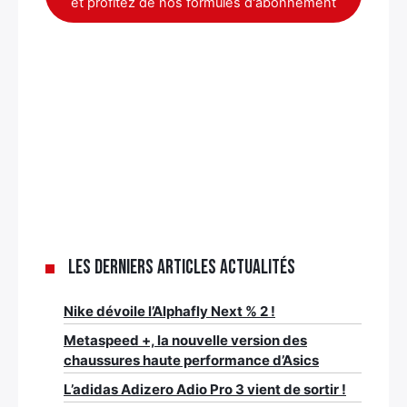
et profitez de nos formules d'abonnement
Les derniers articles Actualités
Nike dévoile l’Alphafly Next % 2 !
Metaspeed +, la nouvelle version des
chaussures haute performance d’Asics
L’adidas Adizero Adio Pro 3 vient de sortir !