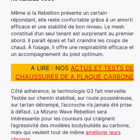
Même si la Rebellion présente un certain
répondant, elle reste confortable grâce à un amorti
efficace et une stabilité de bon niveau. Le mesh
constitué d’un seul tenant est surprenant au premier
abord. Il paraît épais et fait craindre les coups de
chaud. À l’usage, il offre une respirabilité efficace et
un accompagnement du pied optimum.
A LIRE : NOS
ACTUS ET TESTS DE
CHAUSSURES DE A PLAQUE CARBONE
Côté adhérence, la technologie G3 fait merveille.
Testée sur chemin stabilisé, sur route poussiéreuse,
sur tartan détrempé, l’accroche n’a jamais été prise
à défaut. La Mizuno Wave Rebellion sera
intéressante pour les coureurs qui craignent
l’agressivité des modèles bodybuildés au carbone,
mais qui veulent tout de même
améliorer leurs
chronos
.