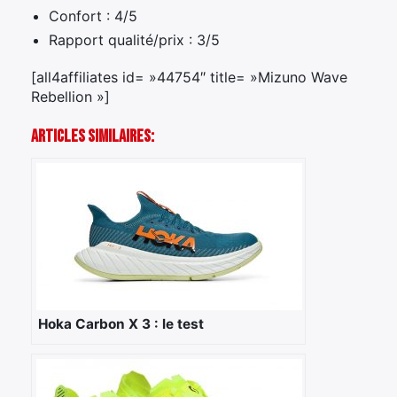
Confort : 4/5
Rapport qualité/prix : 3/5
[all4affiliates id= »44754″ title= »Mizuno Wave
Rebellion »]
Articles Similaires:
Hoka Carbon X 3 : le test