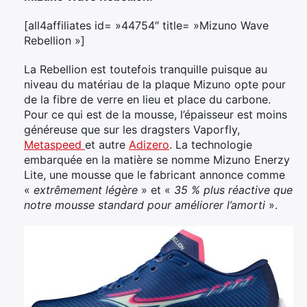
[all4affiliates id= »44754″ title= »Mizuno Wave
Rebellion »]
La Rebellion est toutefois tranquille puisque au
niveau du matériau de la plaque Mizuno opte pour
de la fibre de verre en lieu et place du carbone.
Pour ce qui est de la mousse, l’épaisseur est moins
généreuse que sur les dragsters Vaporfly,
Metaspeed
et autre
Adizero
. La technologie
embarquée en la matière se nomme Mizuno Enerzy
Lite, une mousse que le fabricant annonce comme
«
extrêmement légère
» et «
35 % plus réactive que
notre mousse standard pour améliorer l’amorti
».