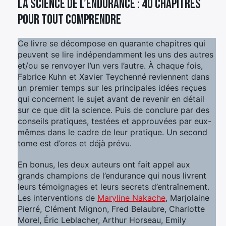
La Science de l’endurance : 40 chapitres
×
pour tout comprendre
Ce livre se décompose en quarante chapitres qui
peuvent se lire indépendamment les uns des autres
Rechercher
et/ou se renvoyer l’un vers l’autre. À chaque fois,
:
Fabrice Kuhn et Xavier Teychenné reviennent dans
un premier temps sur les principales idées reçues
qui concernent le sujet avant de revenir en détail
sur ce que dit la science. Puis de conclure par des
conseils pratiques, testées et approuvées par eux-
mêmes dans le cadre de leur pratique. Un second
tome est d’ores et déjà prévu.
En bonus, les deux auteurs ont fait appel aux
grands champions de l’endurance qui nous livrent
leurs témoignages et leurs secrets d’entraînement.
Les interventions de
Maryline Nakache
, Marjolaine
Pierré, Clément Mignon, Fred Belaubre, Charlotte
Morel, Éric Leblacher, Arthur Horseau, Emily