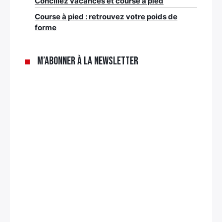
Conciliez vacances et course à pied
Course à pied : retrouvez votre poids de
forme
M’abonner à la newsletter