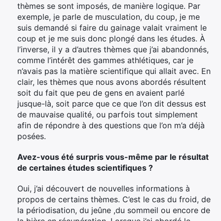
thèmes se sont imposés, de manière logique. Par
exemple, je parle de musculation, du coup, je me
suis demandé si faire du gainage valait vraiment le
coup et je me suis donc plongé dans les études. À
l’inverse, il y a d’autres thèmes que j’ai abandonnés,
comme l’intérêt des gammes athlétiques, car je
n’avais pas la matière scientifique qui allait avec. En
clair, les thèmes que nous avons abordés résultent
soit du fait que peu de gens en avaient parlé
jusque-là, soit parce que ce que l’on dit dessus est
de mauvaise qualité, ou parfois tout simplement
afin de répondre à des questions que l’on m’a déjà
posées.
Avez-vous été surpris vous-même par le résultat
de certaines études scientifiques ?
Oui, j’ai découvert de nouvelles informations à
propos de certains thèmes. C’est le cas du froid, de
la périodisation, du jeûne ,du sommeil ou encore de
la bière en récupération. Lorsque j’ai abordé le