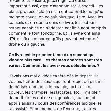
j’exploite et ensuite, je partage. Ce qui est
important aussi, c’est d’autonomiser le sportif. Les
plans proposés clé en main ont ce problème qu’au
moindre couac, on ne sait plus quoi faire. Avec les
conseils qu’on donne dans ce livre, les lecteurs
seront capables de s’adapter, car ils auront compris
comment le tout fonctionne. Et ils éviteront ainsi
d’être influencé par ce qu’ils peuvent entendre à
droite ou à gauche.
Ce livre est le premier tome d’un second qui
viendra plus tard. Les thèmes abordés sont très
variés. Comment les avez-vous sélectionnés ?
J’avais pas mal d’idées en tête dès le départ. Je
voulais traiter des sujets qui font l’objet de pas mal
de bêtises comme la lombalgie, l’arthrose du
coureur, les crampes, les lactates, etc. Il y a plein
de petits trucs qui me chagrinaient, ou que j’ai
appris aussi au cours des conférences auxquelles
j’ai assisté. Et au moment de l’écriture, d’autres