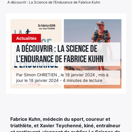
A découvrir : La Science de l’Endurance de Fabrice Kuhn
Élément
Élément
Élément
de
de
de
menu
menu
menu
Actualités
A découvrir : La Science de
l’Endurance de Fabrice Kuhn
Par Simon CHRETIEN , le 18 janvier 2024 , mis à
jour le 18 janvier 2024 - 4 minutes de lecture
Fabrice Kuhn, médecin du sport, coureur et
triathlète, et Xavier Teychenné, kiné, entraîneur
et pratiquant, viennent de publier
La Science de