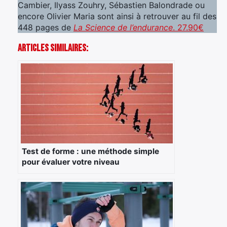
Cambier, Ilyass Zouhry, Sébastien Balondrade ou
encore Olivier Maria sont ainsi à retrouver au fil des
448 pages de
La Science de l’endurance
. 27.90€
Articles Similaires:
Test de forme : une méthode simple
pour évaluer votre niveau